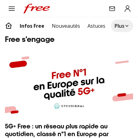
Infos Free
Nouveautés
Astuces
Free S'en
Plus
Articles suivants
free s'engage
5G+ Free : un réseau plus rapide au
quotidien, classé n°1 en Europe par