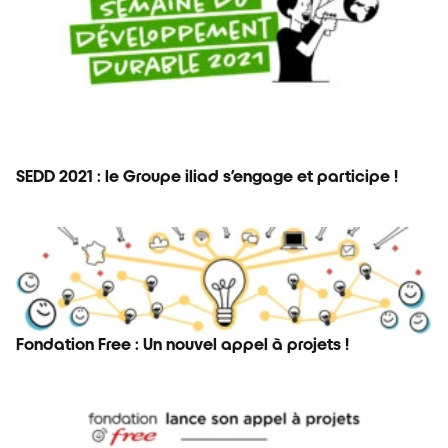
SEDD 2021 : le Groupe iliad s’engage et participe !
Fondation Free : Un nouvel appel à projets !