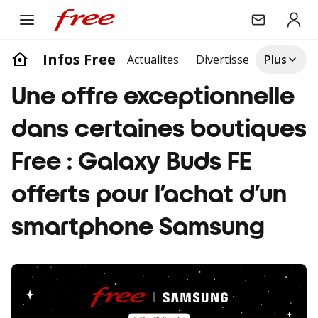
Infos Free
Actualites
Divertissement
Plus
Life
Une offre exceptionnelle
dans certaines boutiques
Free : Galaxy Buds FE
offerts pour l’achat d’un
smartphone Samsung