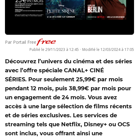
Par
Portail Free
Publié le
29/11/2023 à 12:45
·
Modifié le
12/03/2024 à 17:05
Découvrez l’univers du cinéma et des séries
avec l’offre spéciale CANAL+ CINÉ
SÉRIES. Pour seulement 25,99€ par mois
pendant 12 mois, puis 38,99€ par mois pour
un engagement de 24 mois. Vous avez
accès à une large sélection de films récents
et de séries exclusives. Les services de
streaming tels que Netflix, Disney+ ou OCS
sont inclus, vous offrant ainsi une