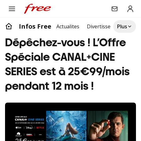
Infos Free
Actualites
Divertissement
Plus
Life
Dépêchez-vous ! L’Offre
Spéciale CANAL+CINE
SERIES est à 25€99/mois
pendant 12 mois !