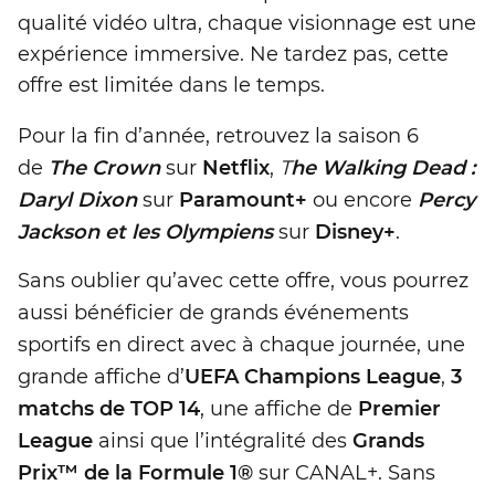
qualité vidéo ultra, chaque visionnage est une
expérience immersive. Ne tardez pas, cette
offre est limitée dans le temps.
Pour la fin d’année, retrouvez la saison 6
de
The Crown
sur
Netflix
,
T
he Walking Dead :
Daryl Dixon
sur
Paramount+
ou encore
Percy
Jackson et les Olympiens
sur
Disney+
.
Sans oublier qu’avec cette offre, vous pourrez
aussi bénéficier de grands événements
sportifs en direct avec à chaque journée, une
grande affiche d’
UEFA Champions League
,
3
matchs de TOP 14
, une affiche de
Premier
League
ainsi que l’intégralité des
Grands
Prix™ de la Formule 1®
sur CANAL+. Sans