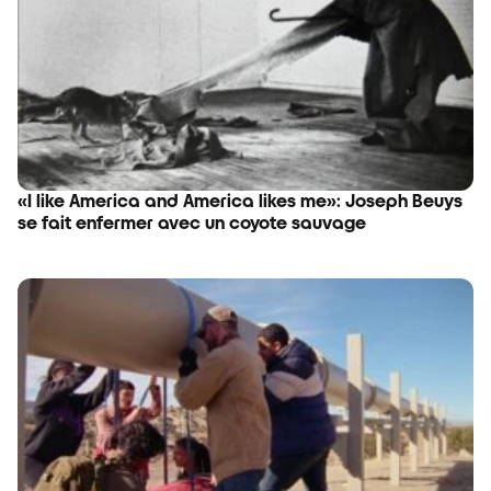
«I like America and America likes me»: Joseph Beuys
se fait enfermer avec un coyote sauvage