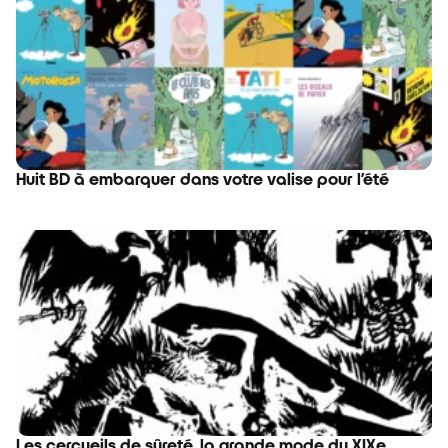
Huit BD à embarquer dans votre valise pour l’été
Les cercueils de sûreté, la grande mode du XIXe