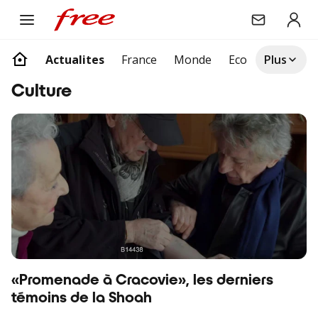
Actualites
France
Monde
Eco
Société
Plus
Articles suivants
culture
«Promenade à Cracovie», les derniers
témoins de la Shoah