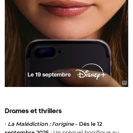
Drames et thrillers
•
La Malédiction : l'origine
- Dès le 12
septembre 2025
: Un préquel horrifique au