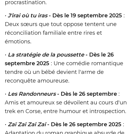
procrastination.
•
J'irai où tu iras
- Dès le 19 septembre 2025
:
Deux sœurs que tout oppose tentent une
réconciliation familiale entre rires et
émotions.
•
La stratégie de la poussette
- Dès le 26
septembre 2025
: Une comédie romantique
tendre où un bébé devient l'arme de
reconquête amoureuse.
•
Les Randonneurs
- Dès le 26 septembre
:
Amis et amoureux se dévoilent au cours d'un
trek en Corse, entre humour et introspection.
•
Zaï Zaï Zaï Zaï
- Dès le 26 septembre 2025
:
Adaptation du roman graphique absurde de