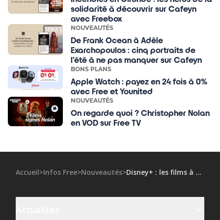
solidarité à découvrir sur Cafeyn
avec Freebox
NOUVEAUTÉS
De Frank Ocean à Adèle
Exarchopoulos : cinq portraits de
l'été à ne pas manquer sur Cafeyn
BONS PLANS
Apple Watch : payez en 24 fois à 0%
avec Free et Younited
NOUVEAUTÉS
On regarde quoi ? Christopher Nolan
en VOD sur Free TV
Accueil
>
Infos Free
>
Nouveautés
>
Disney+ : les films à découvrir en septembre
Actualites