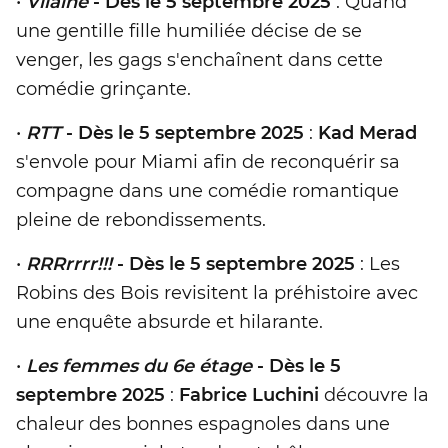
•
Vilaine
- Dès le 5 septembre 2025
: Quand
une gentille fille humiliée décise de se
venger, les gags s'enchaînent dans cette
comédie grinçante.
•
RTT
- Dès le 5 septembre 2025
:
Kad Merad
s'envole pour Miami afin de reconquérir sa
compagne dans une comédie romantique
pleine de rebondissements.
•
RRRrrrr!!!
- Dès le 5 septembre 2025
: Les
Robins des Bois revisitent la préhistoire avec
une enquête absurde et hilarante.
•
Les femmes du 6e étage
- Dès le 5
septembre 2025
:
Fabrice Luchini
découvre la
chaleur des bonnes espagnoles dans une