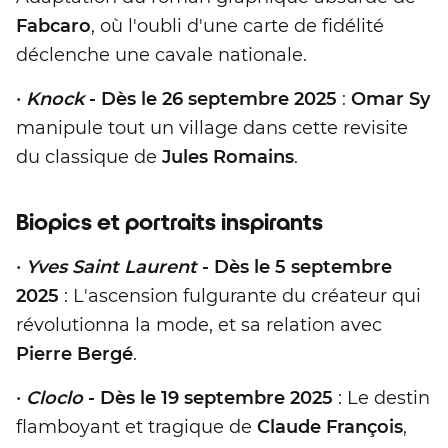
Fabcaro
, où l'oubli d'une carte de fidélité
déclenche une cavale nationale.
•
Knock
- Dès le 26 septembre 2025
:
Omar Sy
manipule tout un village dans cette revisite
du classique de
Jules Romains
.
Biopics et portraits inspirants
•
Yves Saint Laurent
- Dès le 5 septembre
2025
: L'ascension fulgurante du créateur qui
révolutionna la mode, et sa relation avec
Pierre Bergé
.
•
Cloclo
- Dès le 19 septembre 2025
: Le destin
flamboyant et tragique de
Claude François
,