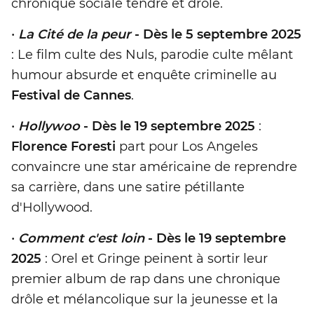
chronique sociale tendre et drôle.
•
La Cité de la peur
- Dès le 5 septembre 2025
: Le film culte des Nuls, parodie culte mêlant
humour absurde et enquête criminelle au
Festival de Cannes
.
•
Hollywoo
- Dès le 19 septembre 2025
:
Florence Foresti
part pour Los Angeles
convaincre une star américaine de reprendre
sa carrière, dans une satire pétillante
d'Hollywood.
•
Comment c'est loin
- Dès le 19 septembre
2025
: Orel et Gringe peinent à sortir leur
premier album de rap dans une chronique
drôle et mélancolique sur la jeunesse et la