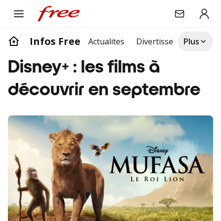
Infos Free
Actualites
Divertissement
Plus
Life
Disney+ : les films à
découvrir en septembre