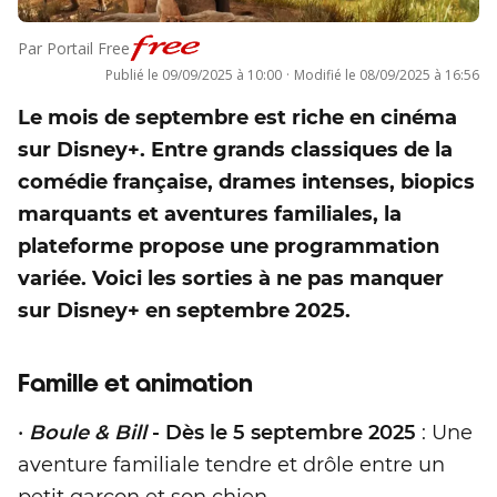
Par
Portail Free
Publié le
09/09/2025 à 10:00
·
Modifié le
08/09/2025 à 16:56
Le mois de septembre est riche en cinéma
sur Disney+. Entre grands classiques de la
comédie française, drames intenses, biopics
marquants et aventures familiales, la
plateforme propose une programmation
variée. Voici les sorties à ne pas manquer
sur Disney+ en septembre 2025.
Famille et animation
•
Boule & Bill
- Dès le 5 septembre 2025
: Une
aventure familiale tendre et drôle entre un
petit garçon et son chien.