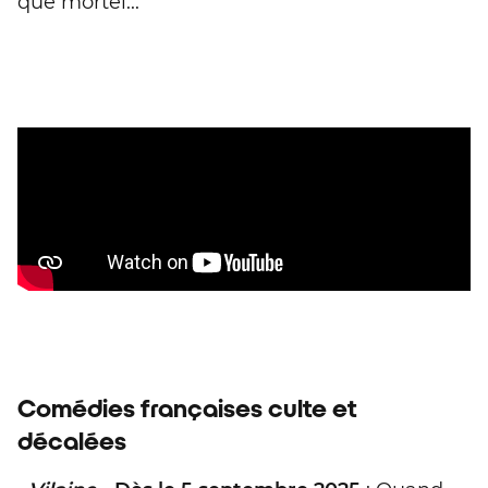
que mortel...
Comédies françaises culte et
décalées