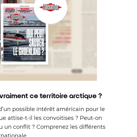
 vraiment ce territoire arctique ?
d’un possible intérêt américain pour le
e attise‑t‑il les convoitises ? Peut‑on
u un conflit ? Comprenez les différents
rnationale.