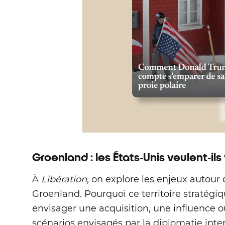
Groenland : les États‑Unis veulent‑ils
À
Libération
, on explore les enjeux autour 
Groenland. Pourquoi ce territoire stratégiqu
envisager une acquisition, une influence o
scénarios envisagés par la diplomatie inte