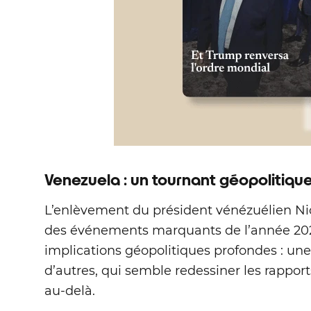
Venezuela : un tournant géopolitiqu
L’enlèvement du président vénézuélien Ni
des événements marquants de l’année 20
implications géopolitiques profondes : une
d’autres, qui semble redessiner les rapport
au‑delà.