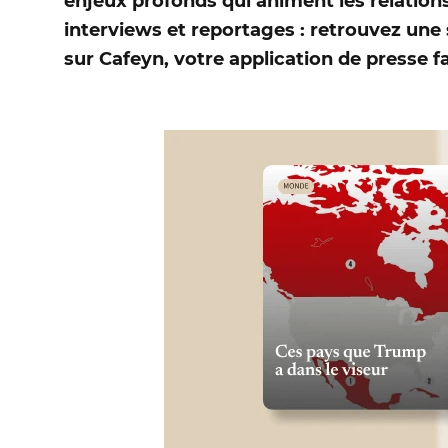
enjeux profonds qui animent les relation
interviews et reportages : retrouvez une 
sur
Cafeyn
, votre application de presse f