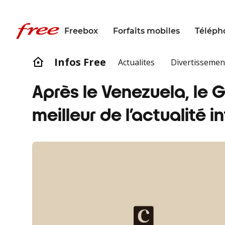
Freebox
Forfaits mobiles
Téléph
Infos Free
Actualites
Divertissemen
Après le Venezuela, le 
meilleur de l’actualité 