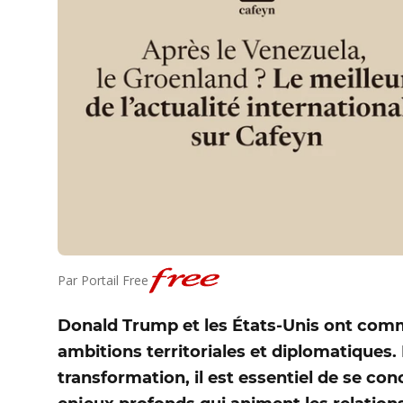
Par
Portail Free
Donald Trump et les États‑Unis ont comm
ambitions territoriales et diplomatiques.
transformation, il est essentiel de se co