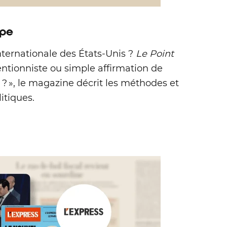
upe
internationale des États‑Unis ?
Le Point
entionniste ou simple affirmation de
r ? », le magazine décrit les méthodes et
itiques.