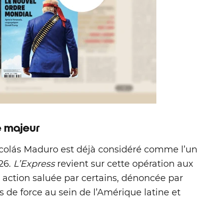
e majeur
colás Maduro est déjà considéré comme l’un
26.
L’Express
revient sur cette opération aux
 action saluée par certains, dénoncée par
s de force au sein de l’Amérique latine et