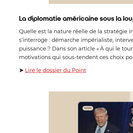
La diplomatie américaine sous la lo
Quelle est la nature réelle de la stratégie 
s’interroge : démarche impérialiste, interv
puissance ? Dans son article « À qui le tou
motivations qui sous‑tendent ces choix pol
➤
Lire le dossier du Point