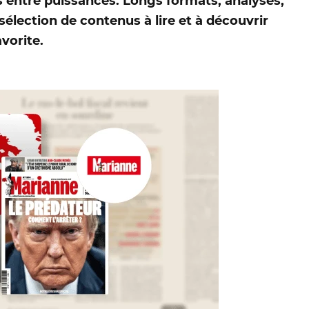
s entre puissances. Longs formats, analyses,
sélection de contenus à lire et à découvrir
avorite.