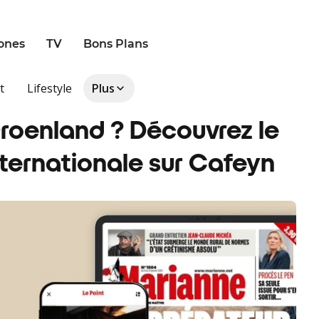
ones
TV
Bons Plans
t
Lifestyle
Plus
Groenland ? Découvrez le
internationale sur Cafeyn