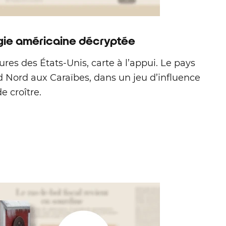
égie américaine décryptée
tures des États‑Unis, carte à l’appui. Le pays
d Nord aux Caraïbes, dans un jeu d’influence
e croître.