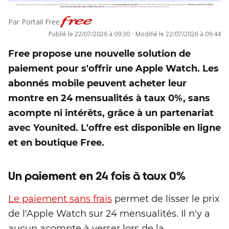
Par
Portail Free
Publié le
22/07/2026 à 09:30
·
Modifié le
22/07/2026 à 09:44
Free propose une nouvelle solution de
paiement pour s'offrir une Apple Watch. Les
abonnés mobile peuvent acheter leur
montre en 24 mensualités à taux 0%, sans
acompte ni intérêts, grâce à un partenariat
avec Younited. L'offre est disponible en ligne
et en boutique Free.
Un paiement en 24 fois à taux 0%
Le paiement sans frais
permet de lisser le prix
de l'Apple Watch sur 24 mensualités. Il n'y a
aucun acompte à verser lors de la