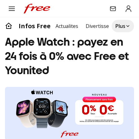
Infos Free
Actualites
Divertissement
Plus
Life
Apple Watch : payez en
24 fois à 0% avec Free et
Younited