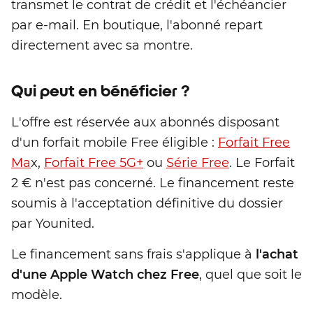
transmet le contrat de crédit et l'échéancier
par e-mail. En boutique, l'abonné repart
directement avec sa montre.
Qui peut en bénéficier ?
L'offre est réservée aux abonnés disposant
d'un forfait mobile Free éligible :
Forfait Free
Ma
x,
Forfait Free 5G+
ou
Série Free
. Le Forfait
2 € n'est pas concerné. Le financement reste
soumis à l'acceptation définitive du dossier
par Younited.
Le financement sans frais s'applique à
l'achat
d'une Apple Watch chez Free
, quel que soit le
modèle.