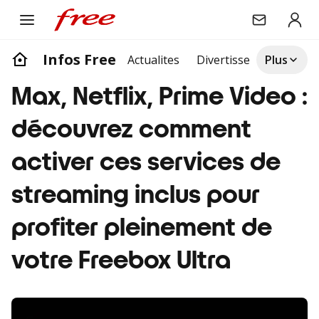
Infos Free
Actualites
Divertissement
Plus
Life
Max, Netflix, Prime Video :
découvrez comment
activer ces services de
streaming inclus pour
profiter pleinement de
votre Freebox Ultra