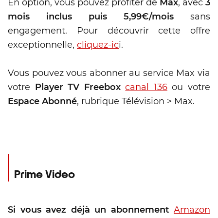
En option, vous pouvez profiter de
Max
, avec
3
mois inclus puis 5,99€/mois
sans
engagement. Pour découvrir cette offre
exceptionnelle,
cliquez-ic
i.
Vous pouvez vous abonner au service Max via
votre
Player
TV Freebox
canal 136
ou votre
Espace Abonné
, rubrique Télévision > Max.
Prime Video
Si vous avez déjà un abonnement
Amazon