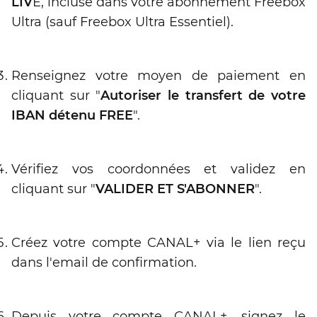
LIV
E, incluse dans votre abonnement Freebox
Ultra (sauf Freebox Ultra Essentiel).
Renseignez votre moyen de paiement en
cliquant sur "
Autoriser le transfert de votre
IBAN détenu FREE
".
Vérifiez vos coordonnées et validez en
cliquant sur "
VALIDER ET S'ABONNER
".
Créez votre compte CANAL+ via le lien reçu
dans l'email de confirmation.
Depuis votre compte CANAL+, signez le