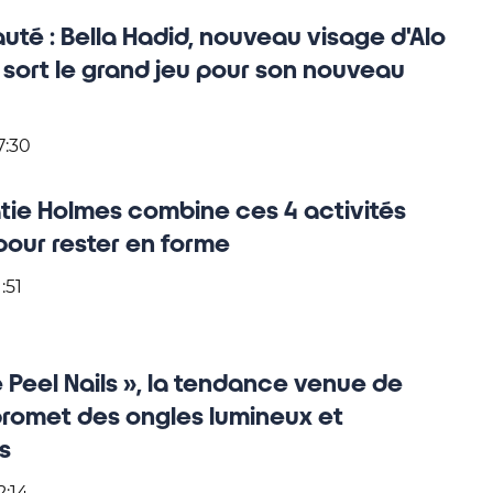
uté : Bella Hadid, nouveau visage d'Alo
sort le grand jeu pour son nouveau
7:30
Katie Holmes combine ces 4 activités
pour rester en forme
:51
 Peel Nails », la tendance venue de
promet des ongles lumineux et
s
2:14