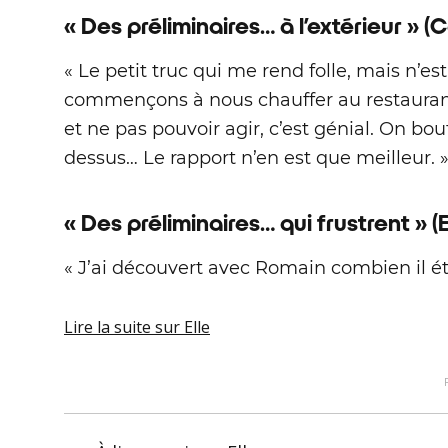
« Des préliminaires… à l’extérieur » (C
« Le petit truc qui me rend folle, mais n’es
commençons à nous chauffer au restaurant,
et ne pas pouvoir agir, c’est génial. On bo
dessus… Le rapport n’en est que meilleur. 
« Des préliminaires… qui frustrent » (
« J’ai découvert avec Romain combien il étai
Lire la suite
sur Elle