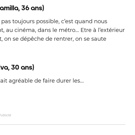
amilla, 36 ans)
t pas toujours possible, c’est quand nous
 au cinéma, dans le métro… Etre à l’extérieur
ut, on se dépêche de rentrer, on se saute
»
Eva, 30 ans)
t agréable de faire durer les...
Publicité