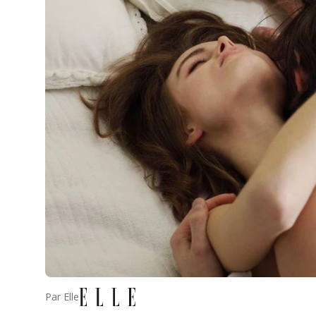
Par
Elle