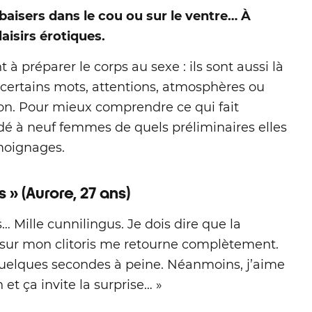
baisers dans le cou ou sur le ventre… À
aisirs érotiques.
à préparer le corps au sexe : ils sont aussi là
t certains mots, attentions, atmosphères ou
tion. Pour mieux comprendre ce qui fait
é à neuf femmes de quels préliminaires elles
moignages.
 » (Aurore, 27 ans)
 Mille cunnilingus. Je dois dire que la
 sur mon clitoris me retourne complètement.
 quelques secondes à peine. Néanmoins, j’aime
 et ça invite la surprise… »