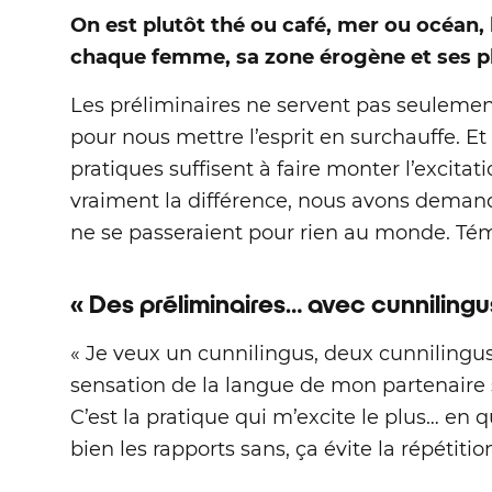
On est plutôt thé ou café, mer ou océan, 
chaque femme, sa zone érogène et ses pl
Les préliminaires ne servent pas seulement 
pour nous mettre l’esprit en surchauffe. E
pratiques suffisent à faire monter l’excita
vraiment la différence, nous avons demand
ne se passeraient pour rien au monde. Té
« Des préliminaires… avec cunnilingus
« Je veux un cunnilingus, deux cunnilingus…
sensation de la langue de mon partenaire
C’est la pratique qui m’excite le plus… en
bien les rapports sans, ça évite la répétition