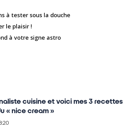
ns à tester sous la douche
le plaisir !
nd à votre signe astro
rnaliste cuisine et voici mes 3 recettes
 du « nice cream »
8:20