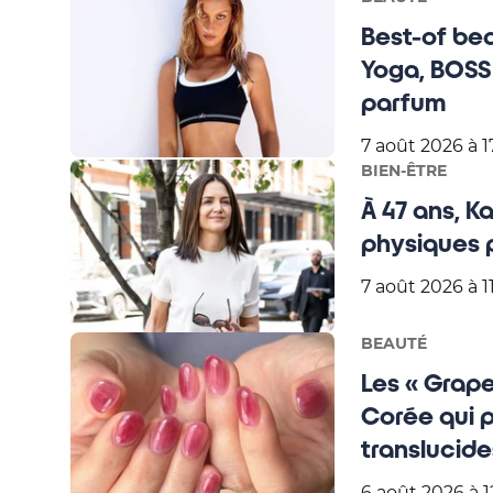
Best-of bea
Yoga, BOSS 
parfum
7 août 2026 à 1
BIEN-ÊTRE
À 47 ans, 
physiques 
7 août 2026 à 11
BEAUTÉ
Les « Grape
Corée qui 
translucide
6 août 2026 à 1