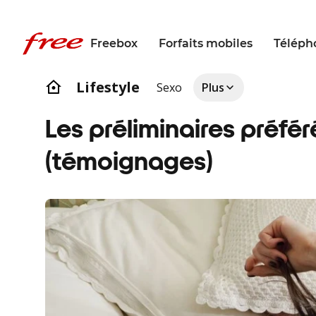
Freebox
Forfaits mobiles
Téléph
Lifestyle
Sexo
Plus
Les préliminaires préfe
(témoignages)