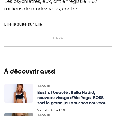
Les psychiatres, eux, ont enregistré 4,67
millions de rendez-vous, contre…
Lire la suite
sur Elle
Publicité
À découvrir aussi
BEAUTÉ
Best-of beauté : Bella Hadid,
nouveau visage d'Alo Yoga, BOSS
sort le grand jeu pour son nouveau
parfum
7 août 2026 à 17:30
BEAUTÉ