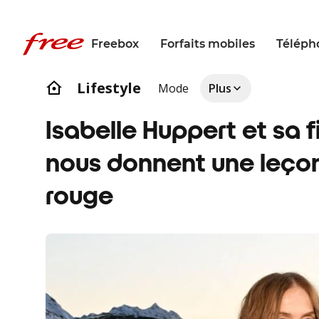
Freebox
Forfaits mobiles
Téléph
Lifestyle
Mode
Plus
Isabelle Huppert et sa f
nous donnent une leçon 
rouge