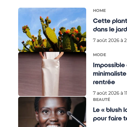
HOME
Cette plante
dans le jard
7 août 2026 à 
MODE
Impossible d
minimaliste
rentrée
7 août 2026 à 1
BEAUTÉ
Le « blush 
pour faire 