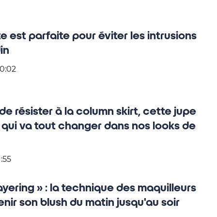
 est parfaite pour éviter les intrusions
in
20:02
e résister à la column skirt, cette jupe
 qui va tout changer dans nos looks de
1:55
layering » : la technique des maquilleurs
tenir son blush du matin jusqu'au soir