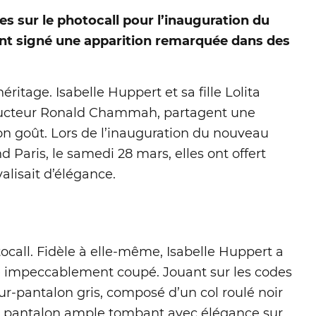
es sur le photocall pour l’inauguration du
ont signé une apparition remarquée dans des
éritage. Isabelle Huppert et sa fille Lolita
ucteur Ronald Chammah, partagent une
n goût. Lors de l’inauguration du nouveau
 Paris, le samedi 28 mars, elles ont offert
alisait d’élégance.
tocall. Fidèle à elle-même, Isabelle Huppert a
me impeccablement coupé. Jouant sur les codes
eur-pantalon gris, composé d’un col roulé noir
 un pantalon ample tombant avec élégance sur