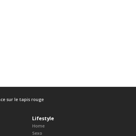
nce sur le tapis rouge
Lifestyle
Home
Sexo