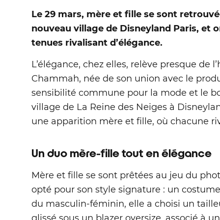
Le 29 mars, mère et fille se sont retrouvé
nouveau village de Disneyland Paris, et 
tenues rivalisant d’élégance.
L’élégance, chez elles, relève presque de l’h
Chammah, née de son union avec le prod
sensibilité commune pour la mode et le bo
village de La Reine des Neiges à Disneyland
une apparition mère et fille, où chacune riv
Un duo mère-fille tout en élégance
Mère et fille se sont prêtées au jeu du pho
opté pour son style signature : un costu
du masculin-féminin, elle a choisi un taill
glissé sous un blazer oversize, associé à