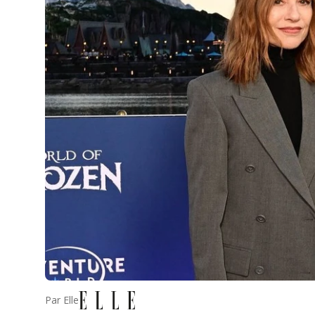
Par
Elle