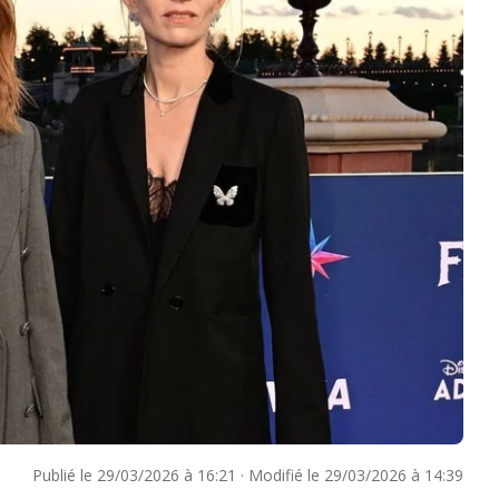
Publié le
29/03/2026 à 16:21
·
Modifié le
29/03/2026 à 14:39