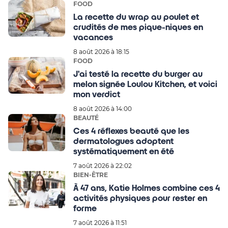
FOOD
La recette du wrap au poulet et
crudités de mes pique-niques en
vacances
8 août 2026 à 18:15
FOOD
J'ai testé la recette du burger au
melon signée Loulou Kitchen, et voici
mon verdict
8 août 2026 à 14:00
BEAUTÉ
Ces 4 réflexes beauté que les
dermatologues adoptent
systématiquement en été
7 août 2026 à 22:02
BIEN-ÊTRE
À 47 ans, Katie Holmes combine ces 4
activités physiques pour rester en
forme
7 août 2026 à 11:51