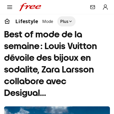
Lifestyle
Mode
Plus
Best of mode de la
semaine : Louis Vuitton
dévoile des bijoux en
sodalite, Zara Larsson
collabore avec
Desigual…