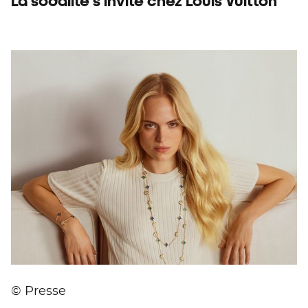
La sodalite s’invite chez Louis Vuitton
© Presse