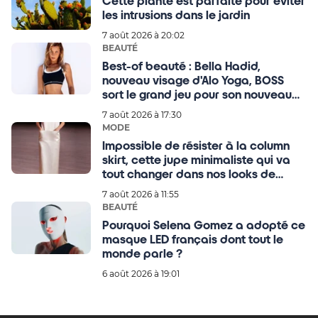
Cette plante est parfaite pour éviter
les intrusions dans le jardin
7 août 2026 à 20:02
BEAUTÉ
Best-of beauté : Bella Hadid,
nouveau visage d'Alo Yoga, BOSS
sort le grand jeu pour son nouveau
parfum
7 août 2026 à 17:30
MODE
Impossible de résister à la column
skirt, cette jupe minimaliste qui va
tout changer dans nos looks de
rentrée
7 août 2026 à 11:55
BEAUTÉ
Pourquoi Selena Gomez a adopté ce
masque LED français dont tout le
monde parle ?
6 août 2026 à 19:01