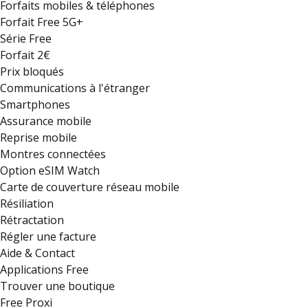
Forfaits mobiles & téléphones
Forfait Free 5G+
Série Free
Forfait 2€
Prix bloqués
Communications à l'étranger
Smartphones
Assurance mobile
Reprise mobile
Montres connectées
Option eSIM Watch
Carte de couverture réseau mobile
Résiliation
Rétractation
Régler une facture
Aide & Contact
Applications Free
Trouver une boutique
Free Proxi