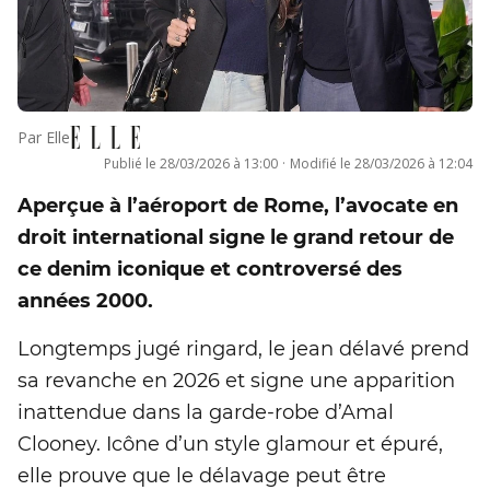
Par
Elle
Publié le
28/03/2026 à 13:00
·
Modifié le
28/03/2026 à 12:04
Aperçue à l’aéroport de Rome, l’avocate en
droit international signe le grand retour de
ce denim iconique et controversé des
années 2000.
Longtemps jugé ringard, le jean délavé prend
sa revanche en 2026 et signe une apparition
inattendue dans la garde-robe d’Amal
Clooney. Icône d’un style glamour et épuré,
elle prouve que le délavage peut être