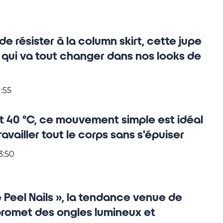
e résister à la column skirt, cette jupe
 qui va tout changer dans nos looks de
1:55
it 40 °C, ce mouvement simple est idéal
ravailler tout le corps sans s'épuiser
3:50
 Peel Nails », la tendance venue de
promet des ongles lumineux et