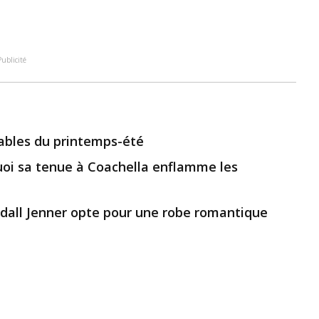
Publicité
ables du printemps-été
uoi sa tenue à Coachella enflamme les
ndall Jenner opte pour une robe romantique