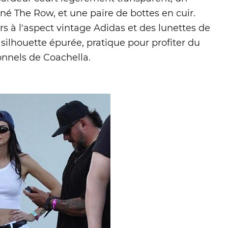
gné The Row, et une paire de bottes en cuir.
s à l'aspect vintage Adidas et des lunettes de
 silhouette épurée, pratique pour profiter du
ionnels de Coachella.