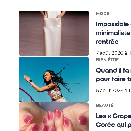
MODE
Impossible d
minimaliste
rentrée
7 août 2026 à 1
BIEN-ÊTRE
Quand il fa
pour faire t
6 août 2026 à 1
BEAUTÉ
Les « Grape
Corée qui 