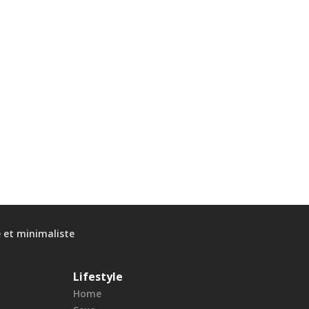
e et minimaliste
Lifestyle
Home