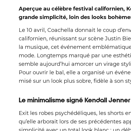
Aperçue au célèbre festival californien, 
grande simplicité, loin des looks bohème
Le 10 avril, Coachella donnait le coup d’e
californien, réunissant sur scène Justin Bi
la musique, cet événement emblématique es
mode. Longtemps marqué par une esthétiq
semble aujourd’hui amorcer un virage st
Pour ouvrir le bal, elle a organisé un évé
misé sur un look plus sobre, fidèle à son st
Le minimalisme signé Kendall Jenne
Exit les robes psychédéliques, les shorts e
qu’elle arborait lors de ses précédentes app
simplicité avec un total look blanc : un d