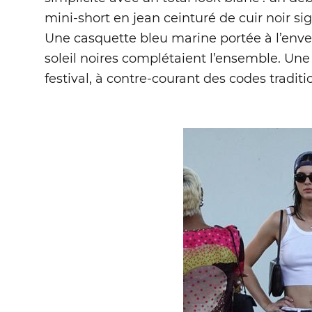
mini-short en jean ceinturé de cuir noir si
Une casquette bleu marine portée à l’enver
soleil noires complétaient l’ensemble. Une
festival, à contre-courant des codes tradit