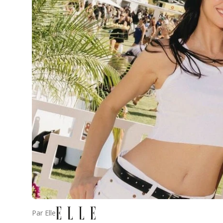
Par
Elle