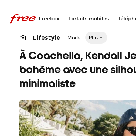
Freebox
Forfaits mobiles
Téléph
Lifestyle
Mode
Plus
À Coachella, Kendall Je
bohème avec une silho
minimaliste