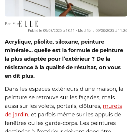
Par
Elle
Publié le
09/08/2025 à 13:11
·
Modifié le
09/08/2025 à 11:26
Acrylique, pliolite, siloxane, peinture
minérale… quelle est la formule de peinture
la plus adaptée pour l’extérieur ? De la
résistance à la qualité de résultat, on vous
en dit plus.
Dans les espaces extérieurs d’une maison, la
peinture se retrouve sur les façades, mais
aussi sur les volets, portails, clôtures,
murets
de jardin
, et parfois même sur les appuis de
fenêtres ou les garde-corps. Les peintures
destinées à l’extérieur doivent donc être