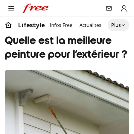
Lifestyle
Infos Free
Actualites
Divertisse
Plus
Quelle est la meilleure
peinture pour l’extérieur ?