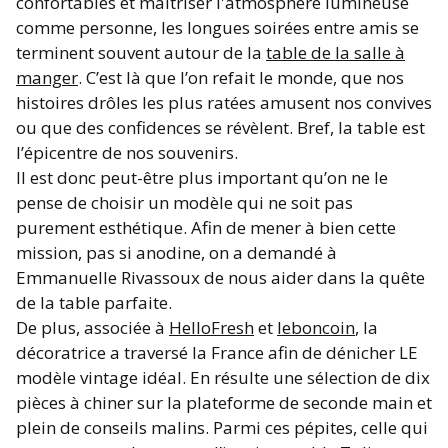
confortables et maîtriser l'atmosphère lumineuse
comme personne, les longues soirées entre amis se
terminent souvent autour de la
table de la salle à
manger
. C’est là que l’on refait le monde, que nos
histoires drôles les plus ratées amusent nos convives
ou que des confidences se révèlent. Bref, la table est
l’épicentre de nos souvenirs.
Il est donc peut-être plus important qu’on ne le
pense de choisir un modèle qui ne soit pas
purement esthétique. Afin de mener à bien cette
mission, pas si anodine, on a demandé à
Emmanuelle Rivassoux de nous aider dans la quête
de la table parfaite.
De plus, associée à
HelloFresh
et
leboncoin
, la
décoratrice a traversé la France afin de dénicher LE
modèle vintage idéal. En résulte une sélection de dix
pièces à chiner sur la plateforme de seconde main et
plein de conseils malins. Parmi ces pépites, celle qui