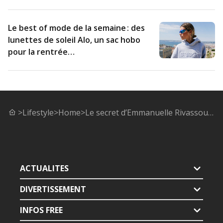
Le best of mode de la semaine : des
lunettes de soleil Alo, un sac hobo
pour la rentrée…
>
Lifestyle
>
Home
>
Le secret d’Emmanuelle Rivassoux pour choisir et dresser une jolie table
ACTUALITES
DIVERTISSEMENT
INFOS FREE