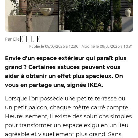
Par
Elle
Publié le
09/05/2026 à 12:30
·
Modifié le
09/05/2026 à 10:31
Envie d’un espace extérieur qui paraît plus
grand ? Certaines astuces peuvent vous
aider à obtenir un effet plus spacieux. On
vous en partage une, signée IKEA.
Lorsque l’on possède une petite terrasse ou
un petit balcon, chaque mètre carré compte.
Heureusement, il existe des solutions simples
pour transformer un espace exigu en un lieu
agréable et visuellement plus grand. Sans