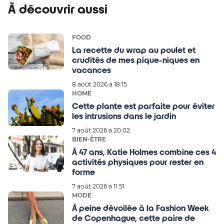
À découvrir aussi
FOOD
La recette du wrap au poulet et
crudités de mes pique-niques en
vacances
8 août 2026 à 18:15
HOME
Cette plante est parfaite pour éviter
les intrusions dans le jardin
7 août 2026 à 20:02
BIEN-ÊTRE
À 47 ans, Katie Holmes combine ces 4
activités physiques pour rester en
forme
7 août 2026 à 11:51
MODE
À peine dévoilée à la Fashion Week
de Copenhague, cette paire de