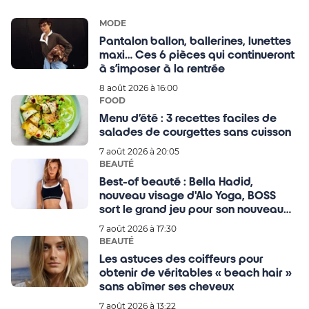
MODE
Pantalon ballon, ballerines, lunettes
maxi… Ces 6 pièces qui continueront
à s’imposer à la rentrée
8 août 2026 à 16:00
FOOD
Menu d’été : 3 recettes faciles de
salades de courgettes sans cuisson
7 août 2026 à 20:05
BEAUTÉ
Best-of beauté : Bella Hadid,
nouveau visage d'Alo Yoga, BOSS
sort le grand jeu pour son nouveau
parfum
7 août 2026 à 17:30
BEAUTÉ
Les astuces des coiffeurs pour
obtenir de véritables « beach hair »
sans abîmer ses cheveux
7 août 2026 à 13:22