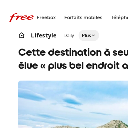
Freebox
Forfaits mobiles
Téléph
Lifestyle
Daily
Plus
Cette destination à seu
élue « plus bel endroit