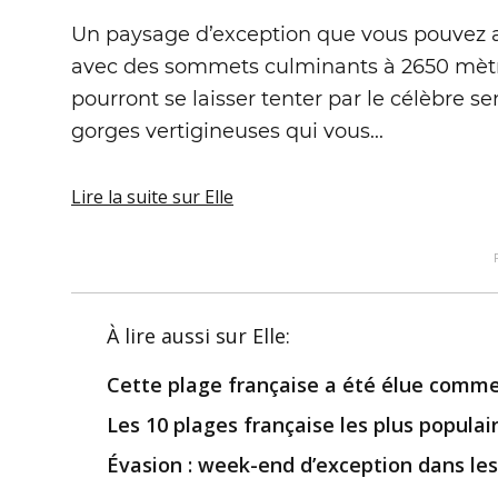
Un paysage d’exception que vous pouvez 
avec des sommets culminants à 2650 mètre
pourront se laisser tenter par le célèbre s
gorges vertigineuses qui vous...
Lire la suite
sur Elle
À lire aussi
sur Elle
:
Cette plage française a été élue comme
Les 10 plages française les plus popula
Évasion : week-end d’exception dans le