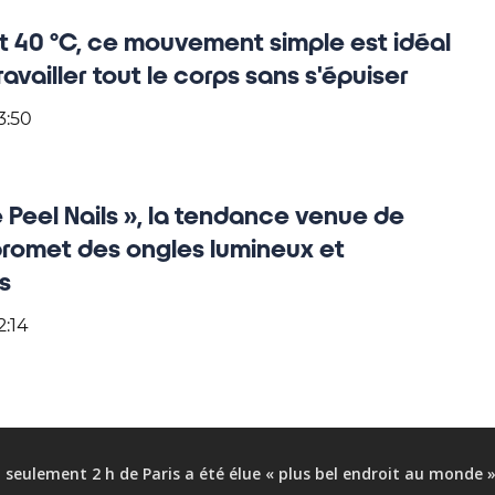
it 40 °C, ce mouvement simple est idéal
ravailler tout le corps sans s'épuiser
3:50
 Peel Nails », la tendance venue de
promet des ongles lumineux et
s
2:14
 seulement 2 h de Paris a été élue « plus bel endroit au monde 