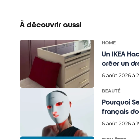
À découvrir aussi
HOME
Un IKEA Ha
créer un dr
6 août 2026 à 2
BEAUTÉ
Pourquoi S
français d
6 août 2026 à 1