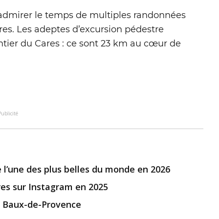
admirer le temps de multiples randonnées
s. Les adeptes d’excursion pédestre
entier du Cares : ce sont 23 km au cœur de
Publicité
 l’une des plus belles du monde en 2026
ires sur Instagram en 2025
s Baux-de-Provence