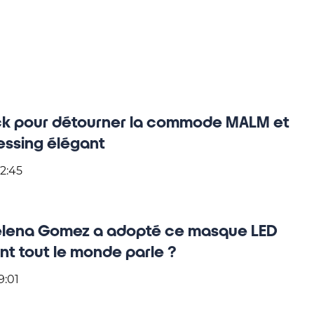
ck pour détourner la commode MALM et
essing élégant
2:45
elena Gomez a adopté ce masque LED
ont tout le monde parle ?
9:01