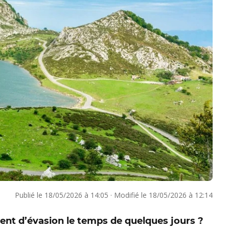
Publié le
18/05/2026 à 14:05
·
Modifié le
18/05/2026 à 12:14
nt d’évasion le temps de quelques jours ?