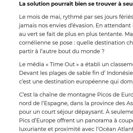
La solution pourrait bien se trouver à se
Le mois de mai, rythmé par ses jours fériés
jamais nos envies d’évasion. En attendant
au vert se fait de plus en plus tentante. M
cornélienne se pose : quelle destination ch
partir à l’autre bout du monde ?
Le média « Time Out » a établi un classe
Devant les plages de sable fin d’ Indonés
c’est une destination européenne qui domi
C’est la chaîne de montagne Picos de Euro
nord de l’Espagne, dans la province des A
pour un court séjour dépaysant. À seulemen
Pics d’Europe offrent un panorama à coupe
luxuriante et proximité avec l’Océan Atlan