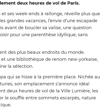
ulement deux heures de vol de Paris.
 et ses week-ends à rallonge, réveille plus que
 les grandes vacances, l’envie d’une escapade
ais avant de boucler sa valise, une question
oisir pour une parenthèse idyllique, sans
ment des plus beaux endroits du monde.
ie et une bibliothèque de renom new-yorkaise,
ne la sélection.
pa qui se hisse à la première place. Nichée au
sturies, son emplacement s’annonce idéal
t deux heures de vol de la Ville Lumière, les
r le souffle entre sommets escarpés, nature
tique.