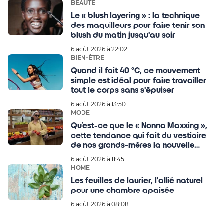
BEAUTÉ
Le « blush layering » : la technique
des maquilleurs pour faire tenir son
blush du matin jusqu'au soir
6 août 2026 à 22:02
BIEN-ÊTRE
Quand il fait 40 °C, ce mouvement
simple est idéal pour faire travailler
tout le corps sans s'épuiser
6 août 2026 à 13:50
MODE
Qu’est-ce que le « Nonna Maxxing »,
cette tendance qui fait du vestiaire
de nos grands-mères la nouvelle
référence mode de l’été ?
6 août 2026 à 11:45
HOME
Les feuilles de laurier, l'allié naturel
pour une chambre apaisée
6 août 2026 à 08:08