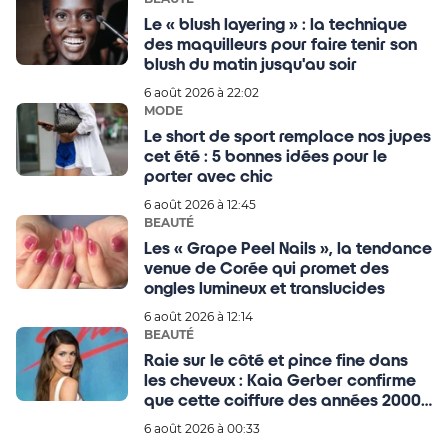
Le « blush layering » : la technique
des maquilleurs pour faire tenir son
blush du matin jusqu'au soir
6 août 2026 à 22:02
MODE
Le short de sport remplace nos jupes
cet été : 5 bonnes idées pour le
porter avec chic
6 août 2026 à 12:45
BEAUTÉ
Les « Grape Peel Nails », la tendance
venue de Corée qui promet des
ongles lumineux et translucides
6 août 2026 à 12:14
BEAUTÉ
Raie sur le côté et pince fine dans
les cheveux : Kaia Gerber confirme
que cette coiffure des années 2000
est toujours tendance
6 août 2026 à 00:33