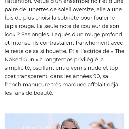
l’attention. Vêtue d’un ensemble noir et d’une
paire de lunettes de soleil oversize, elle a une
fois de plus choisi la sobriété pour fouler le
tapis rouge. La seule note de couleur de son
look ? Ses ongles. Laqués d’un rouge profond
et intense, ils contrastaient franchement avec
le reste de sa silhouette. Et si l’actrice de « The
Naked Gun » a longtemps privilégié la
simplicité, oscillant entre vernis nude et top
coat transparent, dans les années 90, sa
french manucure très marquée affolait déjà
les fans de beauté.