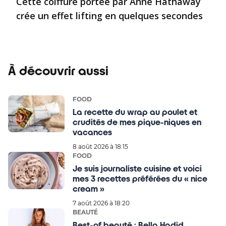
Cette coiffure portée par Anne Hathaway
crée un effet lifting en quelques secondes
À découvrir aussi
FOOD
La recette du wrap au poulet et
crudités de mes pique-niques en
vacances
8 août 2026 à 18:15
FOOD
Je suis journaliste cuisine et voici
mes 3 recettes préférées du « nice
cream »
7 août 2026 à 18:20
BEAUTÉ
Best-of beauté : Bella Hadid,