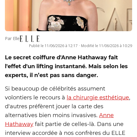
Par
Elle
Publié le
11/06/2026 à 12:17
·
Modifié le
11/06/2026 à 10:29
Le secret coiffure d'Anne Hathaway fait
l'effet d'un lifting instantané. Mais selon les
experts, il n’est pas sans danger.
Si beaucoup de célébrités assument
volontiers le recours à
la chirurgie esthétique
,
d'autres préfèrent jouer la carte des
alternatives bien moins invasives.
Anne
Hathaway
fait partie de celles-là. Dans une
interview accordée à nos confrères du ELLE