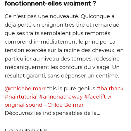
fonctionnent-elles vraiment ?
Ce n'est pas une nouveauté. Quiconque a
déjà porté un chignon très tiré et remarqué
que ses traits semblaient plus remontés
comprend immédiatement le principe. La
tension exercée sur la racine des cheveux, en
particulier au niveau des tempes, redessine
mécaniquement les contours du visage. Un
résultat garanti, sans dépenser un centime.
@chloebelmarr
this is pure genius
#hairhack
#hairtutorial
#annehathaway
#facelift
♬
original sound - Chloe Belmar
Découvrez les indispensables de la...
Lire la suite
sur Elle