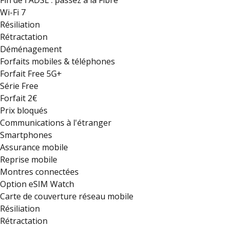
Fin de l'ADSL : passez à la Fibre
Wi-Fi 7
Résiliation
Rétractation
Déménagement
Forfaits mobiles & téléphones
Forfait Free 5G+
Série Free
Forfait 2€
Prix bloqués
Communications à l'étranger
Smartphones
Assurance mobile
Reprise mobile
Montres connectées
Option eSIM Watch
Carte de couverture réseau mobile
Résiliation
Rétractation