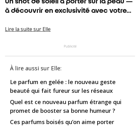
Un shot de soleil à porter sur la peau —
à découvrir en exclusivité avec votre...
Lire la suite
sur Elle
Publicité
À lire aussi
sur Elle
:
Le parfum en gelée : le nouveau geste
beauté qui fait fureur sur les réseaux
Quel est ce nouveau parfum étrange qui
promet de booster sa bonne humeur ?
Ces parfums boisés qu’on aime porter