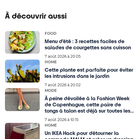
À découvrir aussi
FOOD
Menu d’été : 3 recettes faciles de
salades de courgettes sans cuisson
7 août 2026 à 20:05
HOME
Cette plante est parfaite pour éviter
les intrusions dans le jardin
7 août 2026 à 20:02
MODE
À peine dévoilée à la Fashion Week
de Copenhague, cette paire de
tongs à talon est déjà sur toutes les
wishlists des filles stylées
7 août 2026 à 10:15
HOME
Un IKEA Hack pour détourner la