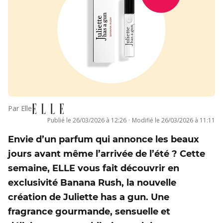
Par
Elle
Publié le
26/03/2026 à 12:26
·
Modifié le
26/03/2026 à 11:11
Envie d’un parfum qui annonce les beaux
jours avant même l’arrivée de l’été ? Cette
semaine, ELLE vous fait découvrir en
exclusivité Banana Rush, la nouvelle
création de Juliette has a gun. Une
fragrance gourmande, sensuelle et