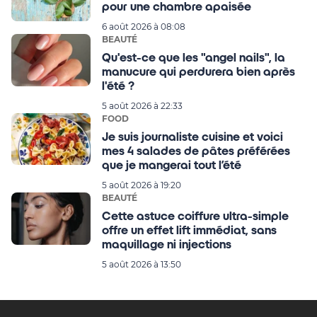
pour une chambre apaisée
6 août 2026 à 08:08
BEAUTÉ
Qu'est-ce que les "angel nails", la
manucure qui perdurera bien après
l'été ?
5 août 2026 à 22:33
FOOD
Je suis journaliste cuisine et voici
mes 4 salades de pâtes préférées
que je mangerai tout l’été
5 août 2026 à 19:20
BEAUTÉ
Cette astuce coiffure ultra-simple
offre un effet lift immédiat, sans
maquillage ni injections
5 août 2026 à 13:50