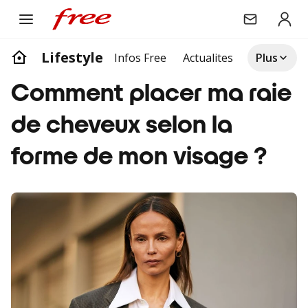
Lifestyle
Infos Free
Actualites
Divertisse
Plus
Comment placer ma raie
de cheveux selon la
forme de mon visage ?