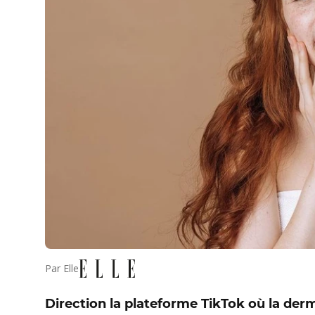
Par
Elle
Direction la plateforme TikTok où la de