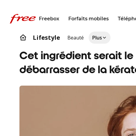
Freebox
Forfaits mobiles
Téléph
Lifestyle
Beauté
Plus
Cet ingrédient serait l
débarrasser de la kérat