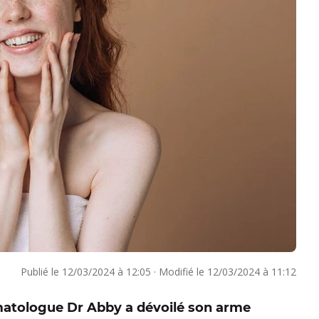
Publié le
12/03/2024 à 12:05
·
Modifié le
12/03/2024 à 11:12
rmatologue Dr Abby a dévoilé son arme