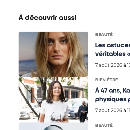
À découvrir aussi
BEAUTÉ
Les astuces
véritables
7 août 2026 à 1
BIEN-ÊTRE
À 47 ans, 
physiques 
7 août 2026 à 11
BEAUTÉ