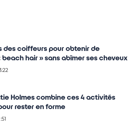
 des coiffeurs pour obtenir de
 « beach hair » sans abîmer ses cheveux
3:22
Katie Holmes combine ces 4 activités
pour rester en forme
:51