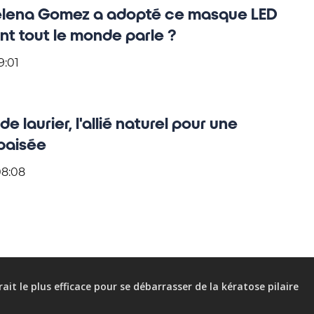
elena Gomez a adopté ce masque LED
ont tout le monde parle ?
9:01
de laurier, l'allié naturel pour une
aisée
08:08
rait le plus efficace pour se débarrasser de la kératose pilaire