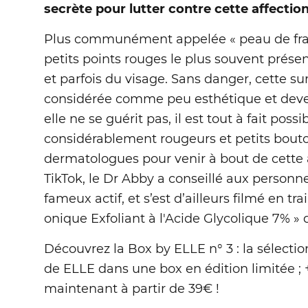
secrète pour lutter contre cette affecti
Plus communément appelée « peau de fraise 
petits points rouges le plus souvent présen
et parfois du visage. Sans danger, cette su
considérée comme peu esthétique et deven
elle ne se guérit pas, il est tout à fait pos
considérablement rougeurs et petits bout
dermatologues pour venir à bout de cette a
TikTok, le Dr Abby a conseillé aux personnes
fameux actif, et s’est d’ailleurs filmé en tr
onique Exfoliant à l'Acide Glycolique 7% » 
Découvrez la Box by ELLE n° 3 : la sélect
de ELLE dans une box en édition limitée ;
maintenant à partir de 39€ !