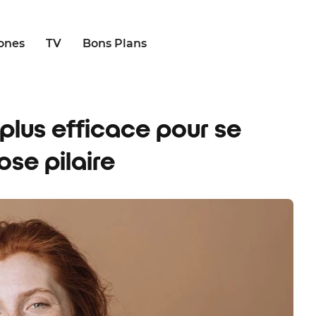
ones
TV
Bons Plans
e plus efficace pour se
ose pilaire