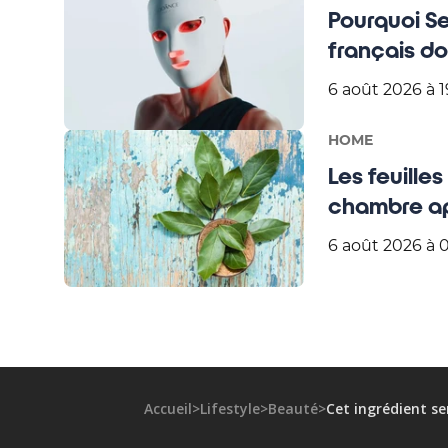
Pourquoi S
français d
6 août 2026 à 1
HOME
Les feuilles 
chambre ap
6 août 2026 à 
Accueil
>
Lifestyle
>
Beauté
>
Cet ingrédient se