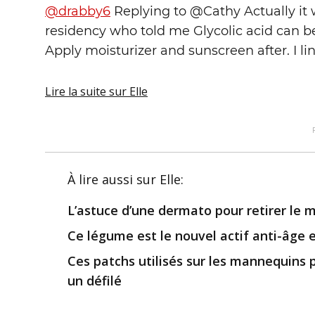
@drabby6
Replying to @Cathy Actually it
residency who told me Glycolic acid can be
Apply moisturizer and sunscreen after. I li
Lire la suite
sur Elle
À lire aussi
sur Elle
:
L’astuce d’une dermato pour retirer le m
Ce légume est le nouvel actif anti-âge 
Ces patchs utilisés sur les mannequins 
un défilé