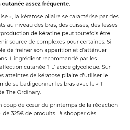
on cutanée assez fréquente.
», la kératose pilaire se caractérise par des
ts au niveau des bras, des cuisses, des fesses
rproduction de kératine peut toutefois être
ir source de complexes pour certaines. Si
sible de freiner son apparition et d’atténuer
ons. L’ingrédient recommandé par les
ffection cutanée ? L’ acide glycolique. Sur
 atteintes de kératose pilaire d’utiliser le
ain de se badigeonner les bras avec le « T
de The Ordinary.
ion coup de cœur du printemps de la rédaction
 + de 325€ de produits à shopper dès