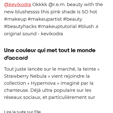
@kevikodra
Okkkk @r.e.m. beauty with the
new blushessss this pink shade is SO hot
#makeup #makeupartist #beauty
#beautyhacks #makeuptutorial #blush ♬
original sound - kevikodra
Une couleur qui met tout le monde
d’accord
Tout juste lancée sur le marché, la teinte «
Strawberry Nebula » vient rejoindre la
collection « Hypernova » imaginé par la
chanteuse. Déjà ultra populaire sur les
réseaux sociaux, et particulièrement sur
Lire la suite
sur Elle