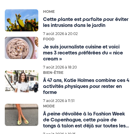
HOME
Cette plante est parfaite pour éviter
les intrusions dans le jardin
7 août 2026 à 20:02
FOOD
Je suis journaliste cuisine et voici
mes 3 recettes préférées du « nice
cream »
7 août 2026 à 18:20
BIEN-ÊTRE
À 47 ans, Katie Holmes combine ces 4
activités physiques pour rester en
forme
7 août 2026 à 11:51
MODE
À peine dévoilée à la Fashion Week
de Copenhague, cette paire de
tongs à talon est déjà sur toutes les
wishlists des filles stylées