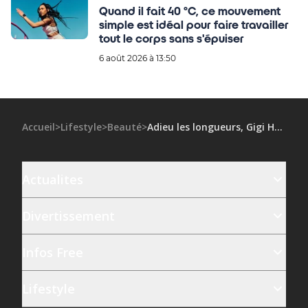
Quand il fait 40 °C, ce mouvement
simple est idéal pour faire travailler
tout le corps sans s'épuiser
6 août 2026 à 13:50
Accueil
>
Lifestyle
>
Beauté
>
Adieu les longueurs, Gigi Hadid adopte cette coupe courte ultra tendance
Actualites
Divertissement
Infos Free
Lifestyle