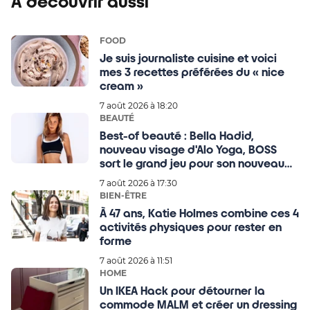
À découvrir aussi
FOOD
Je suis journaliste cuisine et voici
mes 3 recettes préférées du « nice
cream »
7 août 2026 à 18:20
BEAUTÉ
Best-of beauté : Bella Hadid,
nouveau visage d'Alo Yoga, BOSS
sort le grand jeu pour son nouveau
parfum
7 août 2026 à 17:30
BIEN-ÊTRE
À 47 ans, Katie Holmes combine ces 4
activités physiques pour rester en
forme
7 août 2026 à 11:51
HOME
Un IKEA Hack pour détourner la
commode MALM et créer un dressing