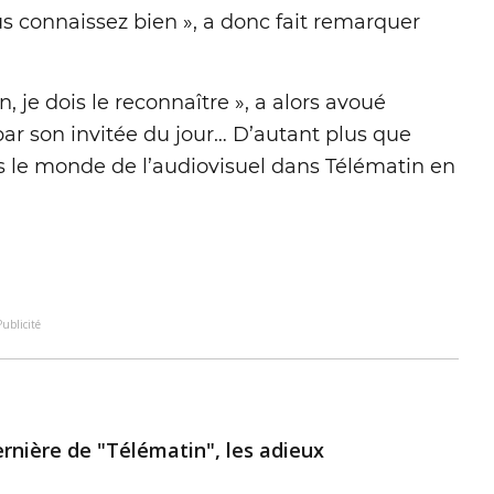
s connaissez bien », a donc fait remarquer
, je dois le reconnaître », a alors avoué
r son invitée du jour… D’autant plus que
s le monde de l’audiovisuel dans Télématin en
Publicité
 dernière de "Télématin", les adieux