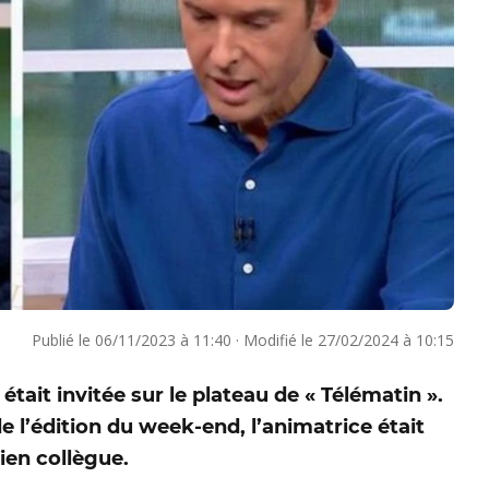
Publié le
06/11/2023 à 11:40
·
Modifié le
27/02/2024 à 10:15
ait invitée sur le plateau de « Télématin ».
l’édition du week-end, l’animatrice était
ien collègue.