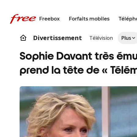
Freebox
Forfaits mobiles
Téléph
Divertissement
Télévision
Plus
Sophie Davant très émue 
prend la tête de « Télé