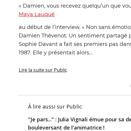
« Damien, vous recevez quelqu’un que vou
Maya Lauqué
au début de l’interview. « Non sans émotion
Damien Thévenot. Un sentiment partagé pa
Sophie Davant a fait ses premiers pas dan
1987. Elle y présentait alors…
Lire la suite
sur Public
À lire aussi
sur Public
:
"Je pars..." : Julia Vignali émue pour sa
bouleversant de l'animatrice !