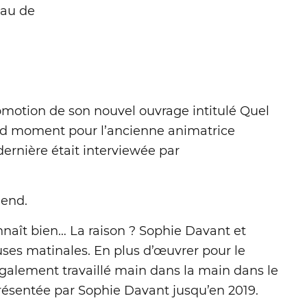
eau de
 promotion de son nouvel ouvrage intitulé Quel
rand moment pour l’ancienne animatrice
dernière était interviewée par
-end.
naît bien… La raison ? Sophie Davant et
uses matinales. En plus d’œuvrer pour le
galement travaillé main dans la main dans le
résentée par Sophie Davant jusqu’en 2019.