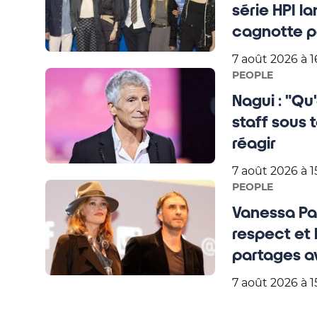
série HPI l
cagnotte po
7 août 2026 à 1
PEOPLE
Nagui : "Qu'
staff sous 
réagir
7 août 2026 à 1
PEOPLE
Vanessa Par
respect et l
partages av
7 août 2026 à 1