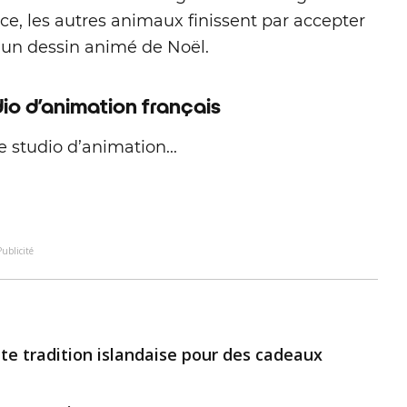
e, les autres animaux finissent par accepter
d’un dessin animé de Noël.
io d’animation français
e studio d’animation...
Publicité
tte tradition islandaise pour des cadeaux