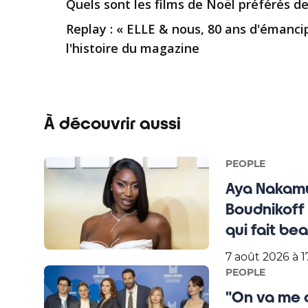
Quels sont les films de Noël préférés de
Replay : « ELLE & nous, 80 ans d'émancip
l'histoire du magazine
À découvrir aussi
PEOPLE
Aya Nakamu
Boudnikoff 
qui fait be
7 août 2026 à 1
PEOPLE
"On va me co