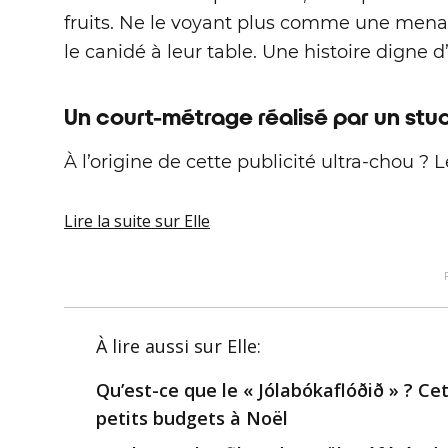
fruits. Ne le voyant plus comme une menac
le canidé à leur table. Une histoire digne 
Un court-métrage réalisé par un stud
À l’origine de cette publicité ultra-chou ? L
Lire la suite
sur Elle
À lire aussi
sur Elle
:
Qu’est-ce que le « Jólabókaflóðið » ? Ce
petits budgets à Noël