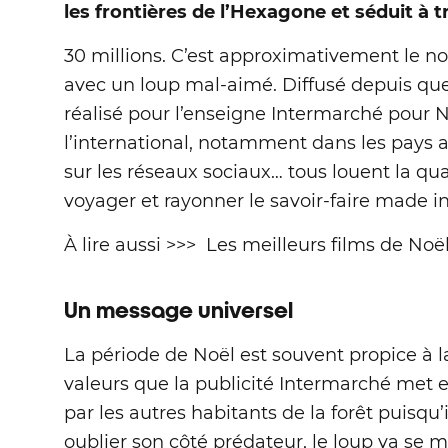
les frontières de l’Hexagone et séduit à 
30 millions. C’est approximativement le n
avec un loup mal-aimé. Diffusé depuis quelq
réalisé pour l’enseigne Intermarché pour N
l’international, notamment dans les pays a
sur les réseaux sociaux… tous louent la qua
voyager et rayonner le savoir-faire made i
À lire aussi >>> Les meilleurs films de No
Un message universel
La période de Noël est souvent propice à la 
valeurs que la publicité Intermarché met e
par les autres habitants de la forêt puisqu’i
oublier son côté prédateur, le loup va se 