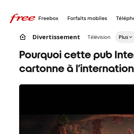
Freebox
Forfaits mobiles
Téléph
Divertissement
Télévision
Plus
Pourquoi cette pub Inte
cartonne à l’internation