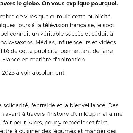
travers le globe. On vous explique pourquoi.
ombre de vues que cumule cette publicité
ues jours à la télévision française, le spot
oël connaît un véritable succès et séduit à
nglo-saxons. Médias, influenceurs et vidéos
lité de cette publicité, permettant de faire
n France en matière d’animation.
ël 2025 à voir absolument
solidarité, l’entraide et la bienveillance. Des
n avant à travers l’histoire d’un loup mal aimé
l fait peur. Alors, pour y remédier et faire
mettre à cuisiner des légumes et manger des