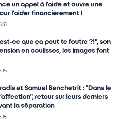
ance un appel à l’aide et ouvre une
ur l'aider financièrement !
6:31
est-ce que ça peut te foutre ?!", son
tension en coulisses, les images font
5:15
adis et Samuel Benchetrit : "Dans le
’affection", retour sur leurs derniers
ant la séparation
5:15