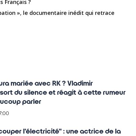
s Français ?
ation », le documentaire inédit qui retrace
ra mariée avec RK ? Vladimir
sort du silence et réagit à cette rumeur
aucoup parler
7:00
uper l'électricité" : une actrice de la