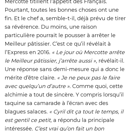
Mercotte titillent l’appétit des Français.
Pourtant, toutes les bonnes choses ont une
fin. Et le chef a, semble-t-il, déjà prévu de tirer
sa révérence. Du moins, une raison
particulière pourrait le pousser à arrêter le
Meilleur pâtissier. C’est ce qu’il révélait à
l’Express en 2016.
« Le jour où Mercotte arrête
le Meilleur pâtissier, j’arrête aussi »,
révélait-il.
Une réponse sans demi-mesure qui a donc le
mérite d’être claire.
« Je ne peux pas le faire
avec quelqu’un d’autre »
. Comme quoi, cette
alchimie a tout de sincère. Y compris lorsqu’il
taquine sa camarade à l’écran avec des
blagues salaces.
« Cyril dit ça tout le temps, il
est gentil ce petit,
a répondu la principale
intéressée.
C’est vrai qu’on fait un bon