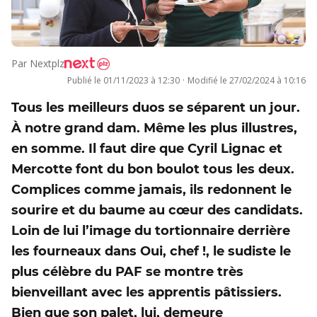
Par
Nextplz
Publié le
01/11/2023 à 12:30
·
Modifié le
27/02/2024 à 10:16
Tous les meilleurs duos se séparent un jour.
À notre grand dam. Même les plus illustres,
en somme. Il faut dire que Cyril Lignac et
Mercotte font du bon boulot tous les deux.
Complices comme jamais, ils redonnent le
sourire et du baume au cœur des candidats.
Loin de lui l’image du tortionnaire derrière
les fourneaux dans Oui, chef !, le sudiste le
plus célèbre du PAF se montre très
bienveillant avec les apprentis pâtissiers.
Bien que son palet, lui, demeure