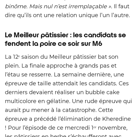
binôme. Mais nul n’est irremplaçable »
. Il faut
dire qu’ils ont une relation unique l’un l’autre.
Le Meilleur pâtissier : les candidats se
fendent la poire ce soir sur M6
La 12ᵉ saison du Meilleur pâtissier bat son
plein. La finale approche à grands pas et
l’étau se resserre. La semaine dernière, une
épreuve de taille attendait les candidats. Ces
derniers devaient réaliser un bubble cake
multicolore en gélatine. Une rude épreuve qui
aurait pu mener à la catastrophe. Cette
épreuve a précédé l’élimination de Kheredine
! Pour l’épisode de ce mercredi 1ᵉʳ novembre,
les pâtissiers en herbe s’échaufferont avec