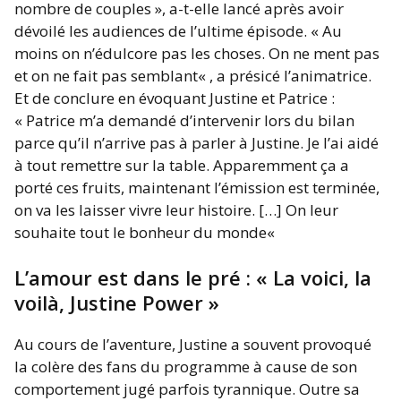
nombre de couples »,
a-t-elle lancé après avoir
dévoilé les audiences de l’ultime épisode. «
Au
moins on n’édulcore pas les choses. On ne ment pas
et on ne fait pas semblant
« , a présicé l’animatrice.
Et de conclure en évoquant Justine et Patrice :
«
Patrice m’a demandé d’intervenir lors du bilan
parce qu’il n’arrive pas à parler à Justine. Je l’ai aidé
à tout
remettre
sur la table. Apparemment ça a
porté ces fruits, maintenant l’émission est terminée,
on va les laisser vivre leur histoire. […] On leur
souhaite tout le bonheur du monde
«
L’amour est dans le pré : « La voici, la
voilà, Justine Power »
Au cours de l’aventure, Justine a souvent provoqué
la colère des fans du programme à cause de son
comportement jugé parfois tyrannique. Outre sa