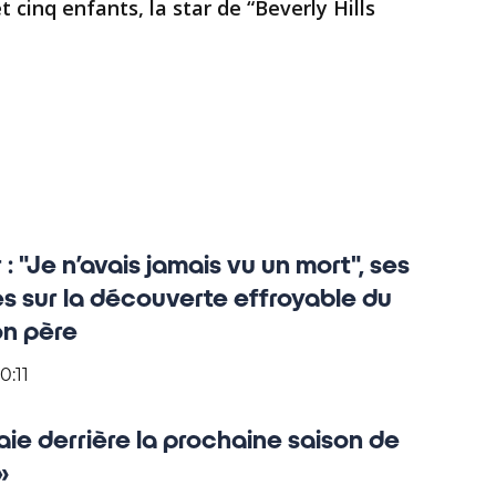
t cinq enfants, la star de “Beverly Hills
: "Je n’avais jamais vu un mort", ses
 sur la découverte effroyable du
n père
0:11
raie derrière la prochaine saison de
»