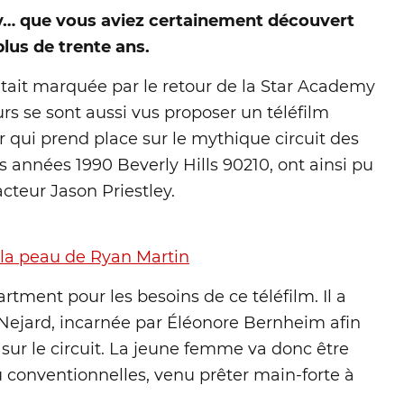
ey… que vous aviez certainement découvert
 plus de trente ans.
tait marquée par le retour de la Star Academy
urs se sont aussi vus proposer un téléfilm
ar qui prend place sur le mythique circuit des
s années 1990 Beverly Hills 90210, ont ainsi pu
cteur Jason Priestley.
s la peau de Ryan Martin
tment pour les besoins de ce téléfilm. Il a
a Nejard, incarnée par Éléonore Bernheim afin
sur le circuit. La jeune femme va donc être
conventionnelles, venu prêter main-forte à