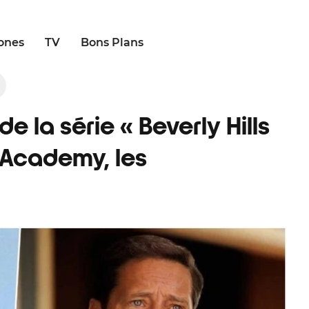
ones
TV
Bons Plans
de la série « Beverly Hills
 Academy, les