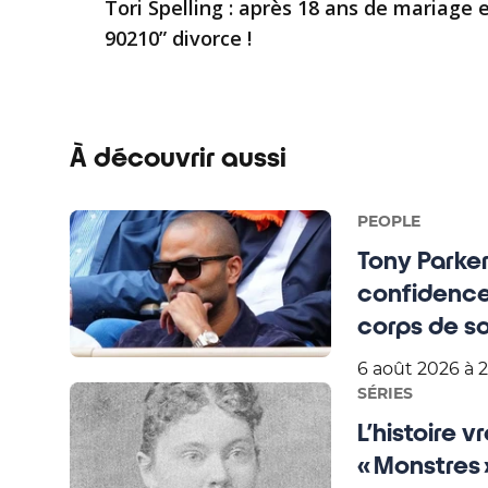
Tori Spelling : après 18 ans de mariage e
90210” divorce !
À découvrir aussi
PEOPLE
Tony Parker 
confidences
corps de so
6 août 2026 à 2
SÉRIES
L’histoire v
« Monstres 