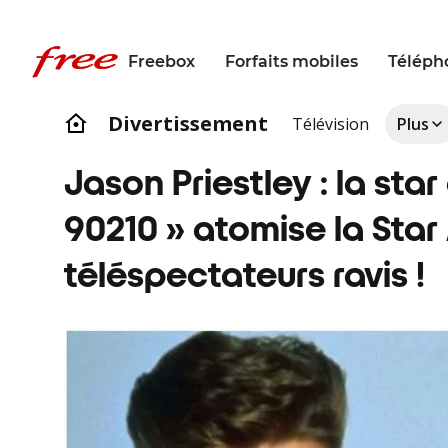
Freebox
Forfaits mobiles
Téléph
Divertissement
Télévision
Plus
Jason Priestley : la star 
90210 » atomise la Star
téléspectateurs ravis !