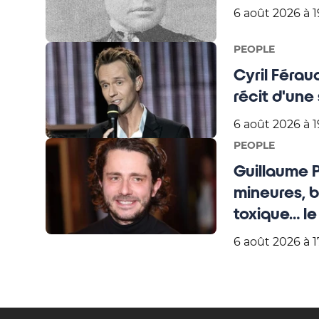
6 août 2026 à 1
PEOPLE
Cyril Féraud
récit d'une
6 août 2026 à 1
PEOPLE
Guillaume 
mineures, 
toxique… le
mire !
6 août 2026 à 1