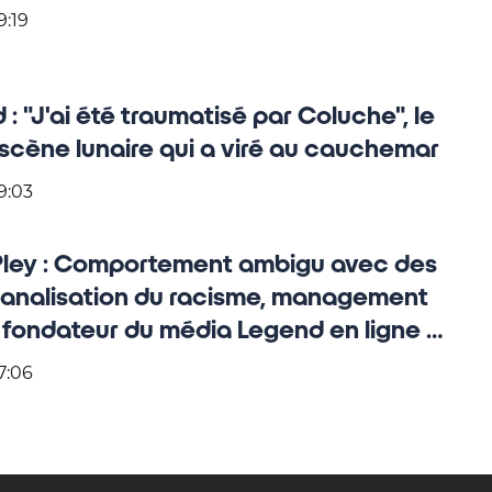
9:19
 : "J'ai été traumatisé par Coluche", le
 scène lunaire qui a viré au cauchemar
9:03
Pley : Comportement ambigu avec des
banalisation du racisme, management
 fondateur du média Legend en ligne de
7:06