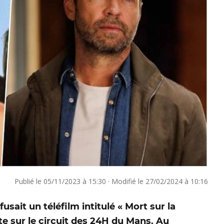
Publié le
05/11/2023 à 15:30
·
Modifié le
27/02/2024 à 10:16
sait un téléfilm intitulé « Mort sur la
te sur le circuit des 24H du Mans. Au