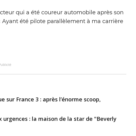
 acteur qui a été coureur automobile après son
« Ayant été pilote parallèlement à ma carrière
Publicité
ue sur France 3 : après l’énorme scoop,
x urgences : la maison de la star de "Beverly