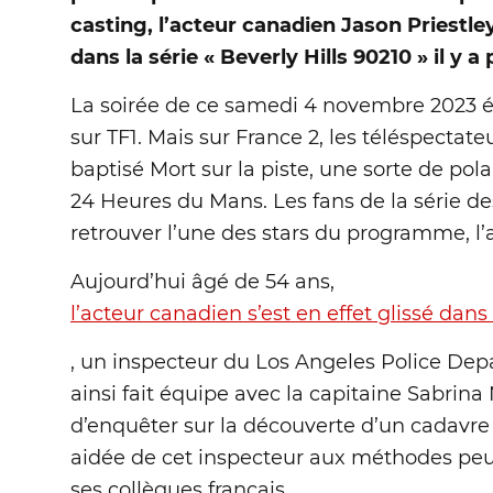
casting, l’acteur canadien Jason Priestl
dans la série « Beverly Hills 90210 » il y a
La soirée de ce samedi 4 novembre 2023 é
sur TF1. Mais sur France 2, les téléspectate
baptisé Mort sur la piste, une sorte de pol
24 Heures du Mans. Les fans de la série de
retrouver l’une des stars du programme, l’a
Aujourd’hui âgé de 54 ans,
l’acteur canadien s’est en effet glissé dan
, un inspecteur du Los Angeles Police Depar
ainsi fait équipe avec la capitaine Sabrin
d’enquêter sur la découverte d’un cadavre 
aidée de cet inspecteur aux méthodes peu 
ses collègues français.