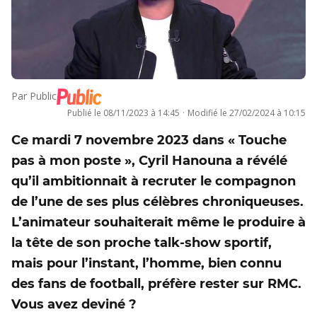
Par
Public
Publié le
08/11/2023 à 14:45
·
Modifié le
27/02/2024 à 10:15
Ce mardi 7 novembre 2023 dans « Touche
pas à mon poste », Cyril Hanouna a révélé
qu’il ambitionnait à recruter le compagnon
de l’une de ses plus célèbres chroniqueuses.
L’animateur souhaiterait même le produire à
la tête de son proche talk-show sportif,
mais pour l’instant, l’homme, bien connu
des fans de football, préfère rester sur RMC.
Vous avez deviné ?