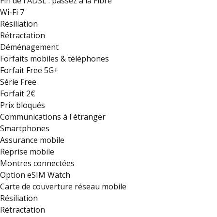
Fin de l'ADSL : passez à la Fibre
Wi-Fi 7
Résiliation
Rétractation
Déménagement
Forfaits mobiles & téléphones
Forfait Free 5G+
Série Free
Forfait 2€
Prix bloqués
Communications à l'étranger
Smartphones
Assurance mobile
Reprise mobile
Montres connectées
Option eSIM Watch
Carte de couverture réseau mobile
Résiliation
Rétractation