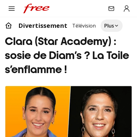
Divertissement
Télévision
Plus
Clara (Star Academy) :
sosie de Diam’s ? La Toile
s’enflamme !