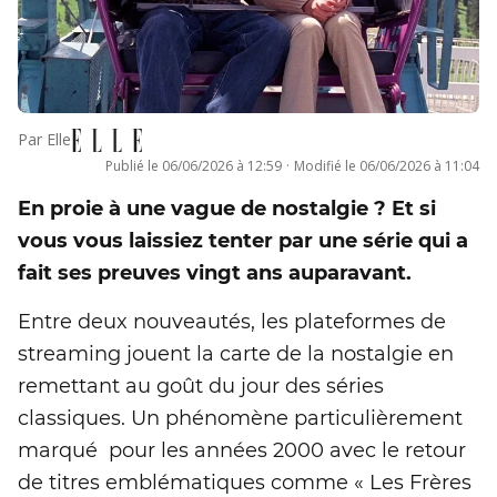
Par
Elle
Publié le
06/06/2026 à 12:59
·
Modifié le
06/06/2026 à 11:04
En proie à une vague de nostalgie ? Et si
vous vous laissiez tenter par une série qui a
fait ses preuves vingt ans auparavant.
Entre deux nouveautés, les plateformes de
streaming jouent la carte de la nostalgie en
remettant au goût du jour des séries
classiques. Un phénomène particulièrement
marqué pour les années 2000 avec le retour
de titres emblématiques comme « Les Frères