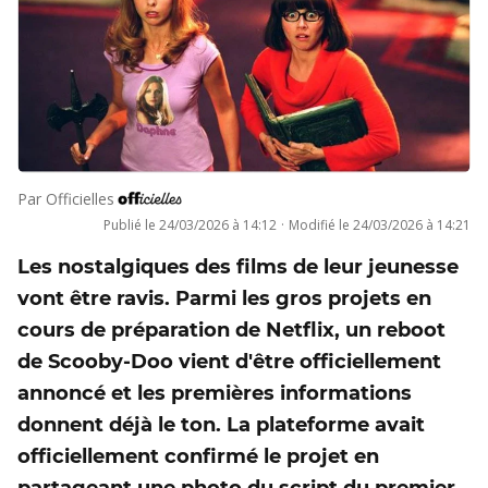
Par
Officielles
Publié le
24/03/2026 à 14:12
·
Modifié le
24/03/2026 à 14:21
Les nostalgiques des films de leur jeunesse
vont être ravis. Parmi les gros projets en
cours de préparation de Netflix, un reboot
de Scooby-Doo vient d'être officiellement
annoncé et les premières informations
donnent déjà le ton. La plateforme avait
officiellement confirmé le projet en
partageant une photo du script du premier