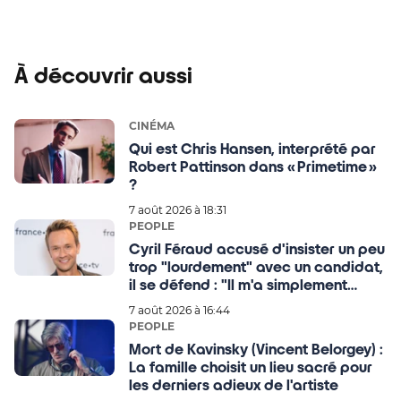
À découvrir aussi
CINÉMA
Qui est Chris Hansen, interprété par
Robert Pattinson dans « Primetime »
?
7 août 2026 à 18:31
PEOPLE
Cyril Féraud accusé d'insister un peu
trop "lourdement" avec un candidat,
il se défend : "Il m'a simplement
touché"
7 août 2026 à 16:44
PEOPLE
Mort de Kavinsky (Vincent Belorgey) :
La famille choisit un lieu sacré pour
les derniers adieux de l'artiste