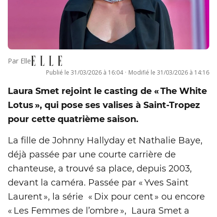
Par
Elle
Publié le
31/03/2026 à 16:04
·
Modifié le
31/03/2026 à 14:16
Laura Smet rejoint le casting de « The White
Lotus », qui pose ses valises à Saint-Tropez
pour cette quatrième saison.
La fille de Johnny Hallyday et Nathalie Baye,
déjà passée par une courte carrière de
chanteuse, a trouvé sa place, depuis 2003,
devant la caméra. Passée par « Yves Saint
Laurent », la série « Dix pour cent » ou encore
« Les Femmes de l’ombre », Laura Smet a