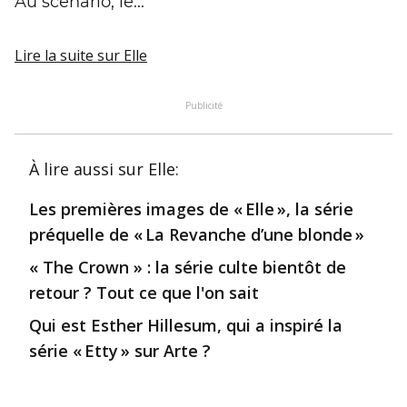
Au scénario, le...
Lire la suite
sur Elle
Publicité
À lire aussi
sur Elle
:
Les premières images de « Elle », la série
préquelle de « La Revanche d’une blonde »
« The Crown » : la série culte bientôt de
retour ? Tout ce que l'on sait
Qui est Esther Hillesum, qui a inspiré la
série « Etty » sur Arte ?