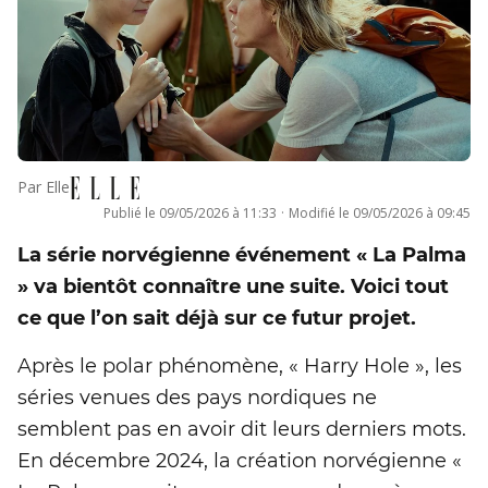
Par
Elle
Publié le
09/05/2026 à 11:33
·
Modifié le
09/05/2026 à 09:45
La série norvégienne événement « La Palma
» va bientôt connaître une suite. Voici tout
ce que l’on sait déjà sur ce futur projet.
Après le polar phénomène, « Harry Hole », les
séries venues des pays nordiques ne
semblent pas en avoir dit leurs derniers mots.
En décembre 2024, la création norvégienne «