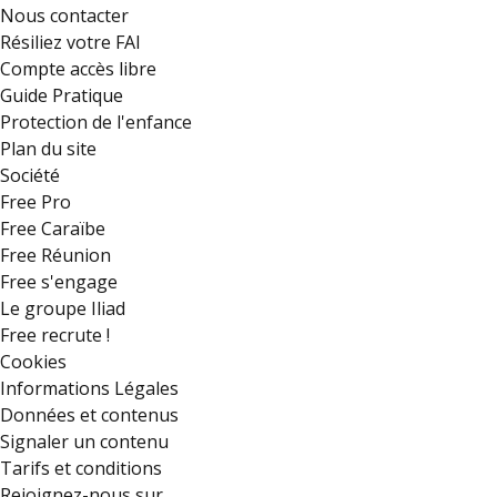
Nous contacter
Résiliez votre FAI
Compte accès libre
Guide Pratique
Protection de l'enfance
Plan du site
Société
Free Pro
Free Caraïbe
Free Réunion
Free s'engage
Le groupe Iliad
Free recrute !
Cookies
Informations Légales
Données et contenus
Signaler un contenu
Tarifs et conditions
Rejoignez-nous sur