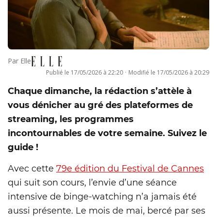
Par
Elle
Publié le
17/05/2026 à 22:20
·
Modifié le
17/05/2026 à 20:29
Chaque dimanche, la rédaction s’attèle à
vous dénicher au gré des plateformes de
streaming, les programmes
incontournables de votre semaine. Suivez le
guide !
Avec cette
79e édition du Festival de Cannes
qui suit son cours, l’envie d’une séance
intensive de binge-watching n’a jamais été
aussi présente. Le mois de mai, bercé par ses