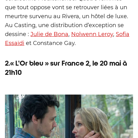
que tout oppose vont se retrouver liées à un
meurtre survenu au Rivera, un hôtel de luxe.
Au Casting, une distribution d’exception se
dessine :
Julie de Bona
,
Nolwenn Leroy
,
Sofia
Essaïdi
et Constance Gay.
2.« L'Or bleu » sur France 2, le 20 mai à
21h10