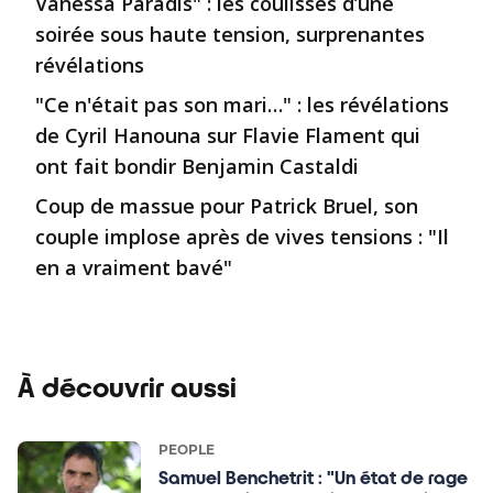
Vanessa Paradis" : les coulisses d’une
soirée sous haute tension, surprenantes
révélations
"Ce n'était pas son mari…" : les révélations
de Cyril Hanouna sur Flavie Flament qui
ont fait bondir Benjamin Castaldi
Coup de massue pour Patrick Bruel, son
couple implose après de vives tensions : "Il
en a vraiment bavé"
À découvrir aussi
PEOPLE
Samuel Benchetrit : "Un état de rage