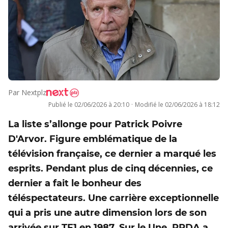
Par
Nextplz
Publié le
02/06/2026 à 20:10
·
Modifié le
02/06/2026 à 18:12
La liste s’allonge pour Patrick Poivre
D'Arvor. Figure emblématique de la
télévision française, ce dernier a marqué les
esprits. Pendant plus de cinq décennies, ce
dernier a fait le bonheur des
téléspectateurs. Une carrière exceptionnelle
qui a pris une autre dimension lors de son
arrivée sur TF1 en 1987. Sur le Une, PPDA a