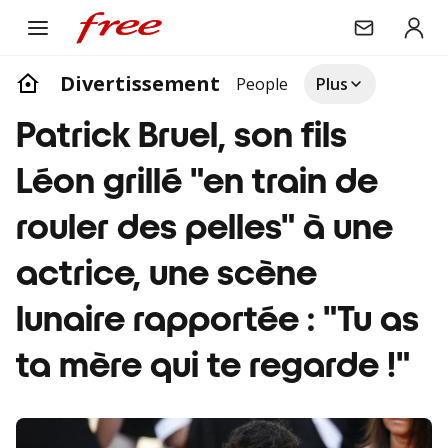
Divertissement
People
Plus
Patrick Bruel, son fils
Léon grillé "en train de
rouler des pelles" à une
actrice, une scène
lunaire rapportée : "Tu as
ta mère qui te regarde !"