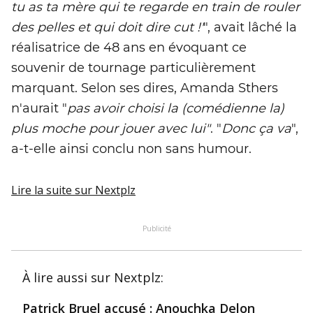
tu as ta mère qui te regarde en train de rouler
des pelles et qui doit dire cut !'
", avait lâché la
réalisatrice de 48 ans en évoquant ce
souvenir de tournage particulièrement
marquant. Selon ses dires, Amanda Sthers
n'aurait "
pas avoir choisi la (comédienne la)
plus moche pour jouer avec lui"
. "
Donc ça va
",
a-t-elle ainsi conclu non sans humour.
Lire la suite
sur Nextplz
Publicité
À lire aussi
sur Nextplz
:
Patrick Bruel accusé : Anouchka Delon