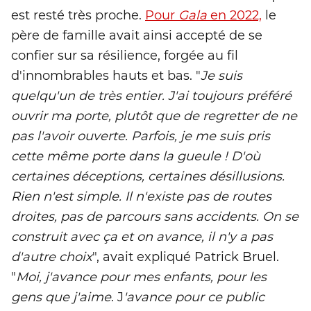
est resté très proche.
Pour
Gala
en 2022,
le
père de famille avait ainsi accepté de se
confier sur sa résilience, forgée au fil
d'innombrables hauts et bas. "
Je suis
quelqu'un de très entier. J'ai toujours préféré
ouvrir ma porte, plutôt que de regretter de ne
pas l'avoir ouverte. Parfois, je me suis pris
cette même porte dans la gueule ! D'où
certaines déceptions, certaines désillusions.
Rien n'est simple. Il n'existe pas de routes
droites, pas de parcours sans accidents. On se
construit avec ça et on avance, il n'y a pas
d'autre choix
", avait expliqué Patrick Bruel.
"
Moi, j'avance pour mes enfants, pour les
gens que j'aime
.
J
'avance pour ce public