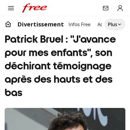
Divertissement
Infos Free
Actualites
Plus
Li
Patrick Bruel : "J'avance
pour mes enfants", son
déchirant témoignage
après des hauts et des
bas