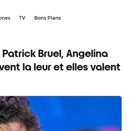
ones
TV
Bons Plans
e Patrick Bruel, Angelina
ent la leur et elles valent