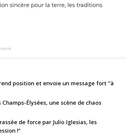
 sincère pour la terre, les traditions
Publicité
rend position et envoie un message fort "à
 les Champs-Élysées, une scène de chaos
assée de force par Julio Iglesias, les
ssion !"