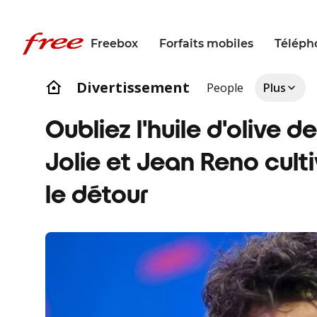
Freebox
Forfaits mobiles
Téléph
Divertissement
People
Plus
Oubliez l'huile d'olive d
Jolie et Jean Reno cultiv
le détour