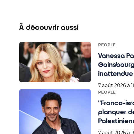
À découvrir aussi
PEOPLE
Vanessa Par
Gainsbourg,
inattendue "
7 août 2026 à 1
PEOPLE
"Franco-isra
planquer de
Palestiniens
7 août 2026 à 18