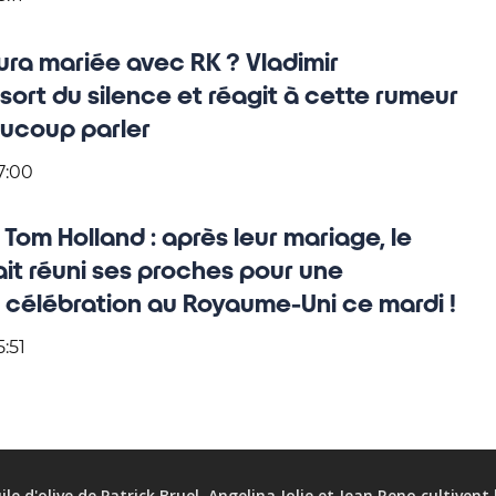
ra mariée avec RK ? Vladimir
sort du silence et réagit à cette rumeur
aucoup parler
7:00
Tom Holland : après leur mariage, le
it réuni ses proches pour une
célébration au Royaume-Uni ce mardi !
5:51
ile d'olive de Patrick Bruel, Angelina Jolie et Jean Reno cultivent l