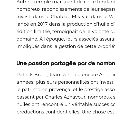
Autre exemple marquant de cette tendance :
nombreux rebondissements de leur séparat
investi dans le Château Miraval, dans le Va
lancé en 2017 dans la production d’huile d
édition limitée, témoignait de la volonté du
domaine. À l’époque, leurs associés assura
impliqués dans la gestion de cette propr
Une passion partagée par de nombr
Patrick Bruel, Jean Reno ou encore Angelina
années, plusieurs personnalités ont investi 
le patrimoine provençal et le prestige ass
passant par Charles Aznavour, nombreux son
huiles ont rencontré un véritable succès c
productions confidentielles. Une chose est 