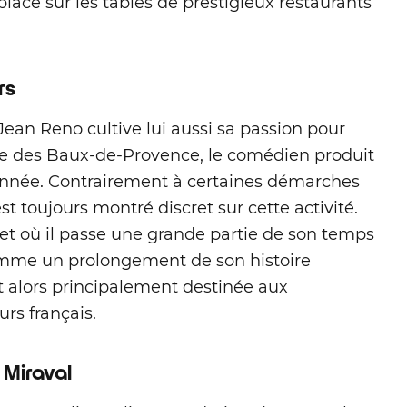
lace sur les tables de prestigieux restaurants
rs
Jean Reno cultive lui aussi sa passion pour
llée des Baux-de-Provence, le comédien produit
e année. Contrairement à certaines démarches
st toujours montré discret sur cette activité.
 et où il passe une grande partie de son temps
 comme un prolongement de son histoire
t alors principalement destinée aux
urs français.
 Miraval