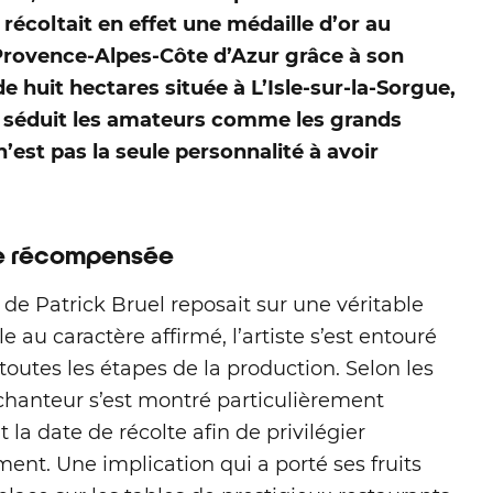
 récoltait en effet une médaille d’or au
 Provence-Alpes-Côte d’Azur grâce à son
de huit hectares située à L’Isle-sur-la-Sorgue,
 séduit les amateurs comme les grands
n’est pas la seule personnalité à avoir
nce récompensée
 de Patrick Bruel reposait sur une véritable
 au caractère affirmé, l’artiste s’est entouré
 toutes les étapes de la production. Selon les
e chanteur s’est montré particulièrement
 la date de récolte afin de privilégier
ent. Une implication qui a porté ses fruits