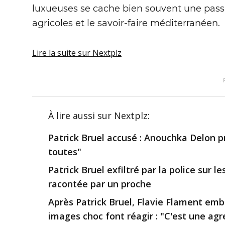
luxueuses se cache bien souvent une passion
agricoles et le savoir-faire méditerranéen.
Lire la suite
sur Nextplz
À lire aussi
sur Nextplz
:
Patrick Bruel accusé : Anouchka Delon p
toutes"
Patrick Bruel exfiltré par la police sur
racontée par un proche
Après Patrick Bruel, Flavie Flament embr
images choc font réagir : "C'est une agre