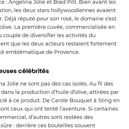
 Angelina Jolie et Brad Pitt. Bien avant les
ion, les deux stars hollywoodiennes avaient
r. Déjà réputé pour son rosé, le domaine s’est
’olive. La première cuvée, commercialisée en
 couple de diversifier les activités du
ient que les deux acteurs restaient fortement
iété emblématique de Provence.
euses célébrités
 Jolie ne sont pas des cas isolés. Au fil des
dans la production d’huile d’olive, attirées par
ocié à ce produit. De Carole Bouquet à Sting en
t ceux qui ont tenté l’aventure. Si certaines
ommercial, d’autres sont restées des
sûre : derrière ces bouteilles souvent