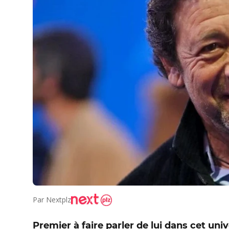
Par
Nextplz
Premier à faire parler de lui dans cet uni