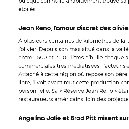
puisque son huile a rapidement trouvé sa p
étoilés.
Jean Reno, l’amour discret des olivie
À plusieurs centaines de kilomètres de là, 
l’olivier. Depuis son mas situé dans la va
entre 1 500 et 2 000 litres d’huile chaqu
commerciales très médiatisées, l’acteur s’e
Attaché à cette région où repose son père
libre, il voit avant tout cette production
personnelle. Sa « Réserve Jean Reno » étai
restaurateurs américains, loin des projecte
Angelina Jolie et Brad Pitt misent sur