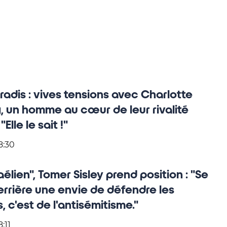
adis : vives tensions avec Charlotte
 un homme au cœur de leur rivalité
Elle le sait !"
8:30
élien", Tomer Sisley prend position : "Se
rrière une envie de défendre les
, c'est de l'antisémitisme."
:11