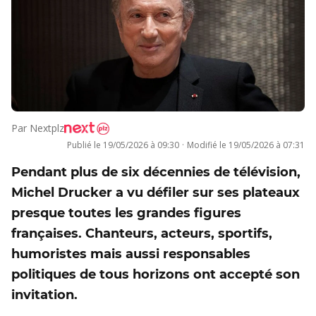
Par
Nextplz
Publié le
19/05/2026 à 09:30
·
Modifié le
19/05/2026 à 07:31
Pendant plus de six décennies de télévision,
Michel Drucker a vu défiler sur ses plateaux
presque toutes les grandes figures
françaises. Chanteurs, acteurs, sportifs,
humoristes mais aussi responsables
politiques de tous horizons ont accepté son
invitation.