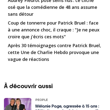
Audrey Fleurot pose seins nus : ce cliché
osé que la comédienne de 48 ans assume
sans détour
Coup de tonnerre pour Patrick Bruel : face
à une annonce choc, il craque : "Je ne peux
croire que j'écris ces mots"
Après 30 témoignages contre Patrick Bruel,
cette Une de Charlie Hebdo provoque une
vague de réactions
À découvrir aussi
PEOPLE
Mélanie Page, agressée à 15 ans :