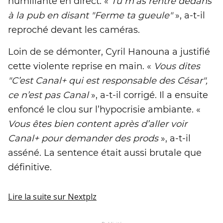
humiliante en direct. «
Tu m’as rentré dedans
à la pub en disant "Ferme ta gueule"
», a-t-il
reproché devant les caméras.
Loin de se démonter, Cyril Hanouna a justifié
cette violente reprise en main. «
Vous dites
"C’est Canal+ qui est responsable des César",
ce n’est pas Canal
», a-t-il corrigé. Il a ensuite
enfoncé le clou sur l’hypocrisie ambiante. «
Vous êtes bien content après d’aller voir
Canal+ pour demander des prods
», a-t-il
asséné. La sentence était aussi brutale que
définitive.
Lire la suite
sur Nextplz