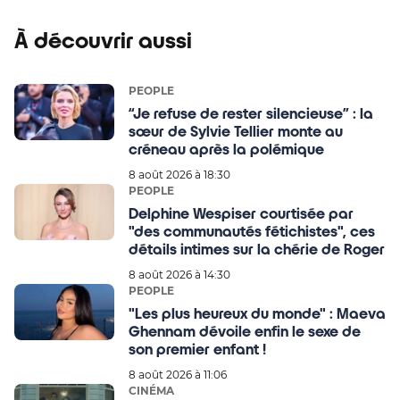
À découvrir aussi
PEOPLE
“Je refuse de rester silencieuse” : la
sœur de Sylvie Tellier monte au
créneau après la polémique
8 août 2026 à 18:30
PEOPLE
Delphine Wespiser courtisée par
"des communautés fétichistes", ces
détails intimes sur la chérie de Roger
8 août 2026 à 14:30
PEOPLE
"Les plus heureux du monde" : Maeva
Ghennam dévoile enfin le sexe de
son premier enfant !
8 août 2026 à 11:06
CINÉMA