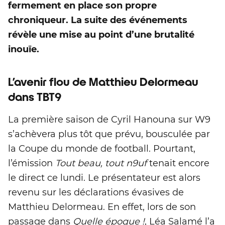
fermement en place son propre
chroniqueur. La suite des événements
révèle une mise au point d’une brutalité
inouïe.
L’avenir flou de Matthieu Delormeau
dans TBT9
La première saison de Cyril Hanouna sur W9
s’achèvera plus tôt que prévu, bousculée par
la Coupe du monde de football. Pourtant,
l’émission
Tout beau, tout n9uf
tenait encore
le direct ce lundi. Le présentateur est alors
revenu sur les déclarations évasives de
Matthieu Delormeau. En effet, lors de son
passage dans
Quelle époque !
, Léa Salamé l’a