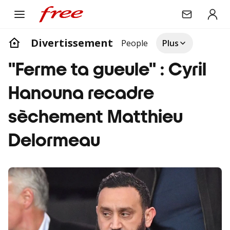
Divertissement
People
Plus
"Ferme ta gueule" : Cyril
Hanouna recadre
sèchement Matthieu
Delormeau