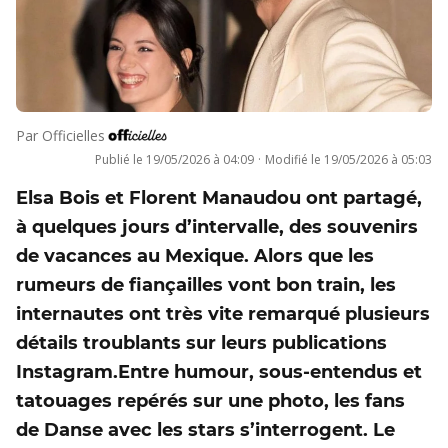
Par
Officielles
Publié le
19/05/2026 à 04:09
·
Modifié le
19/05/2026 à 05:03
Elsa Bois et Florent Manaudou ont partagé,
à quelques jours d’intervalle, des souvenirs
de vacances au Mexique. Alors que les
rumeurs de fiançailles vont bon train, les
internautes ont très vite remarqué plusieurs
détails troublants sur leurs publications
Instagram.Entre humour, sous-entendus et
tatouages repérés sur une photo, les fans
de Danse avec les stars s’interrogent. Le