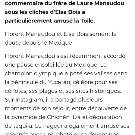
commentaire du frère de Laure Manaudou
sous les clichés d’Elsa Bois a
particulièrement amusé la Toile.
Florent Manaudou et Elsa Bois sèment le
doute depuis le Mexique
Florent Manaudou s’est récemment accordé
une pause ensoleillée au Mexique. Le
champion olympique a posé ses valises dans
la péninsule du Yucatán, célèbre pour ses
cénotes, ses plages et ses sites historiques.
Sur Instagram, il a partagé plusieurs
moments de son séjour, entre découverte de
la pyramide de Chichén Itzá et dégustation
de tequila. Le nageur a également amusé ses
abonnés avec une photo prise devant une