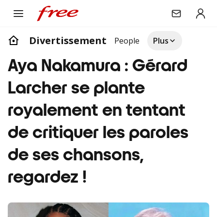
Divertissement
People
Plus
Aya Nakamura : Gérard
Larcher se plante
royalement en tentant
de critiquer les paroles
de ses chansons,
regardez !