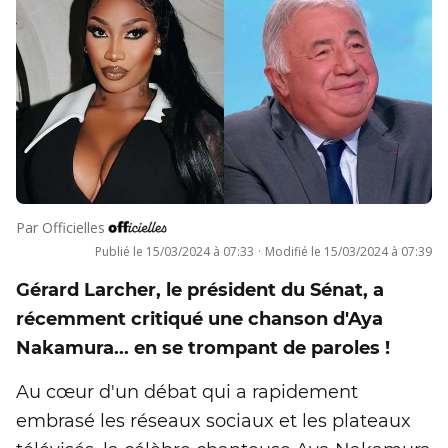
Par
Officielles
Publié le
15/03/2024 à 07:33
·
Modifié le
15/03/2024 à 07:39
Gérard Larcher, le président du Sénat, a
récemment critiqué une chanson d'Aya
Nakamura... en se trompant de paroles !
Au cœur d'un débat qui a rapidement
embrasé les réseaux sociaux et les plateaux